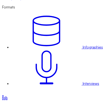
Formats
Infographies
Interviews
Voir nos offres d’abonnement