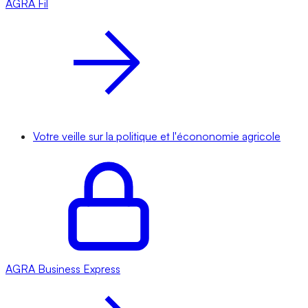
AGRA
Fil
Votre veille sur la politique et l'écononomie agricole
AGRA
Business Express