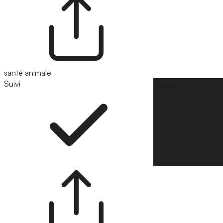
santé animale
Suivi
Suivre