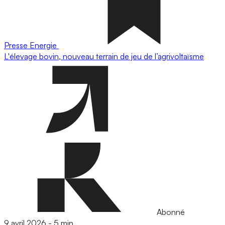
Presse
Energie
L'élevage bovin, nouveau terrain de jeu de l’agrivoltaïsme
Abonné
9 avril 2026
-
5 min