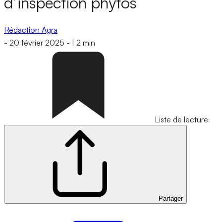
d’inspection phytos
Rédaction Agra
-
20 février 2025
-
|
2 min
Liste de lecture
Partager