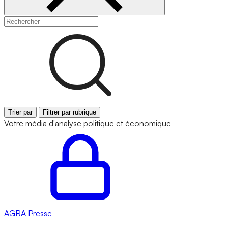
Trier par
Filtrer par rubrique
Votre média d'analyse politique et économique
AGRA
Presse