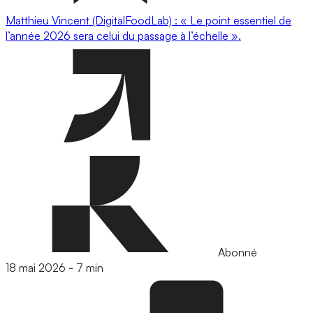
Matthieu Vincent (DigitalFoodLab) : « Le point essentiel de
l’année 2026 sera celui du passage à l’échelle ».
Abonné
18 mai 2026
-
7 min