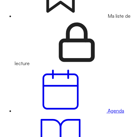
Ma liste de
lecture
Agenda