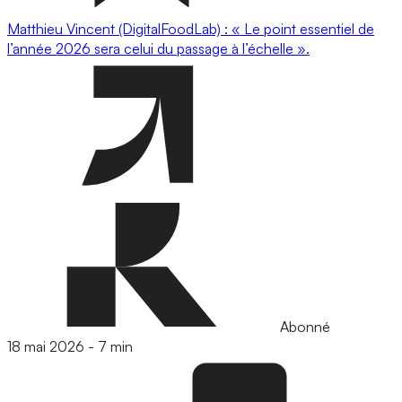
Matthieu Vincent (DigitalFoodLab) : « Le point essentiel de
l’année 2026 sera celui du passage à l’échelle ».
Abonné
18 mai 2026
-
7 min