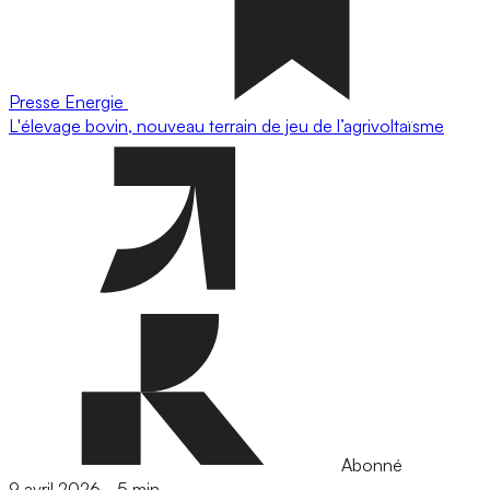
Presse
Energie
L'élevage bovin, nouveau terrain de jeu de l’agrivoltaïsme
Abonné
9 avril 2026
-
5 min