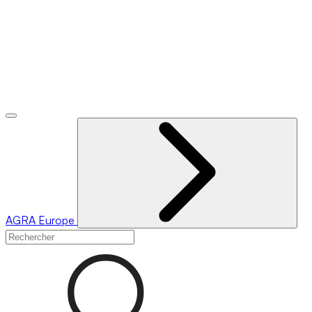
AGRA
Europe