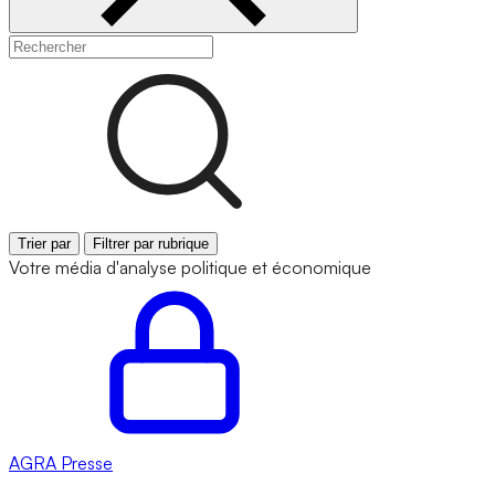
Trier par
Filtrer par rubrique
Votre média d'analyse politique et économique
AGRA
Presse