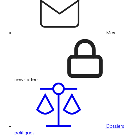
Mes
newsletters
Dossiers
politiques