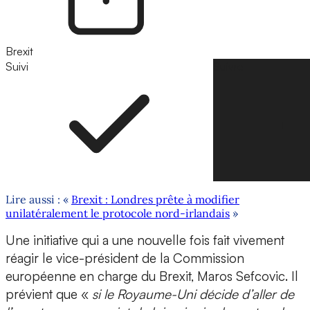
Brexit
Suivi
Suivre
Lire aussi : «
Brexit : Londres prête à modifier
unilatéralement le protocole nord-irlandais
»
Une initiative qui a une nouvelle fois fait vivement
réagir le vice-président de la Commission
européenne en charge du Brexit, Maros Sefcovic. Il
prévient que «
si le Royaume-Uni décide d’aller de