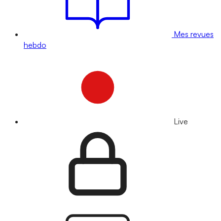
Mes revues
hebdo
Live