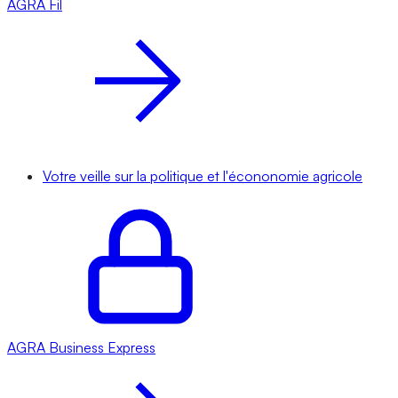
AGRA
Fil
Votre veille sur la politique et l'écononomie agricole
AGRA
Business Express