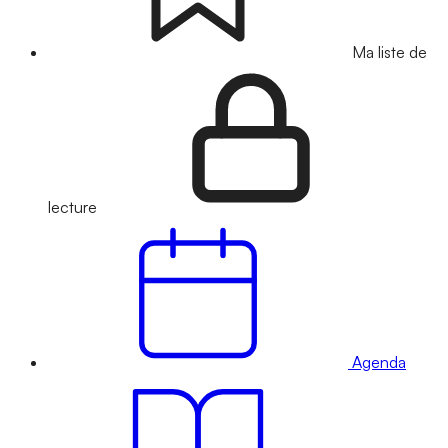
Ma liste de
lecture
Agenda