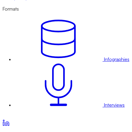
Formats
Infographies
Interviews
Voir nos offres d’abonnement