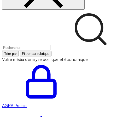
Trier par
Filtrer par rubrique
Votre média d'analyse politique et économique
AGRA
Presse