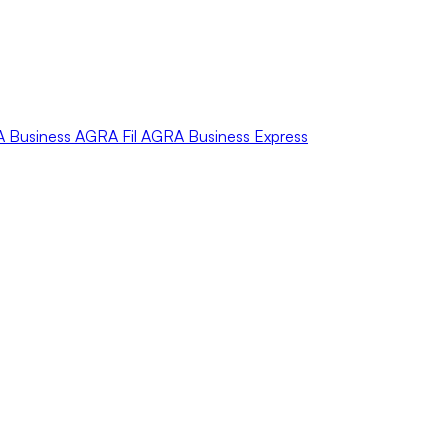
A
Business
AGRA
Fil
AGRA
Business Express