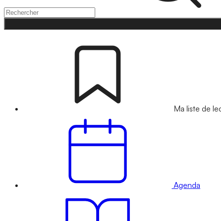
Ma liste de le
Agenda