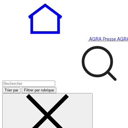
AGRA
Presse
AGR
Trier par
Filtrer par rubrique