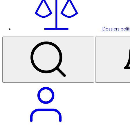
Dossiers poli