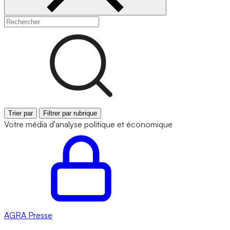
Trier par
Filtrer par rubrique
Votre média d'analyse politique et économique
AGRA
Presse