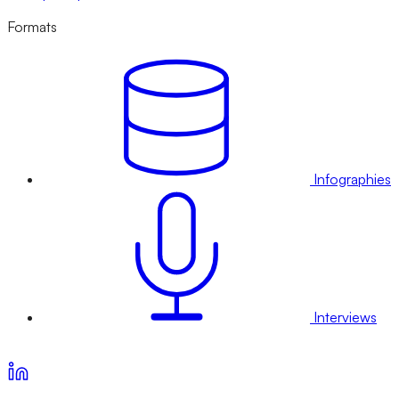
Formats
Infographies
Interviews
Voir nos offres d’abonnement