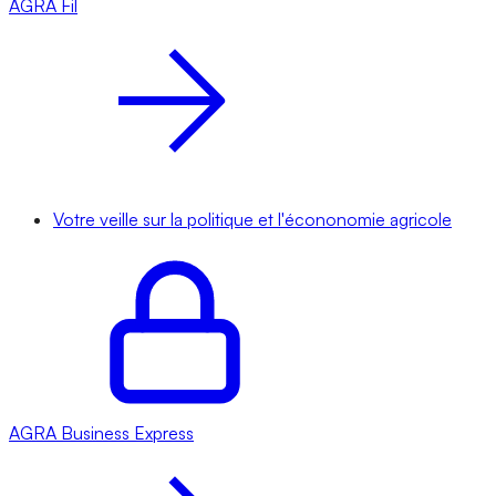
AGRA
Fil
Votre veille sur la politique et l'écononomie agricole
AGRA
Business Express