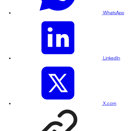
WhatsApp
LinkedIn
X.com