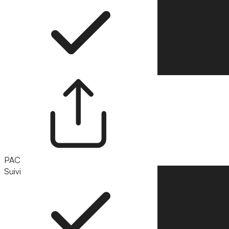
PAC
Suivi
Suivre