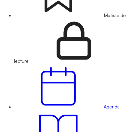
Ma liste de
lecture
Agenda