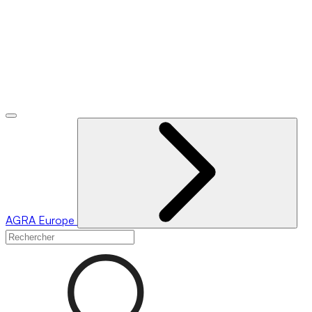
AGRA
Europe