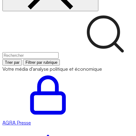
Trier par
Filtrer par rubrique
Votre média d'analyse politique et économique
AGRA
Presse