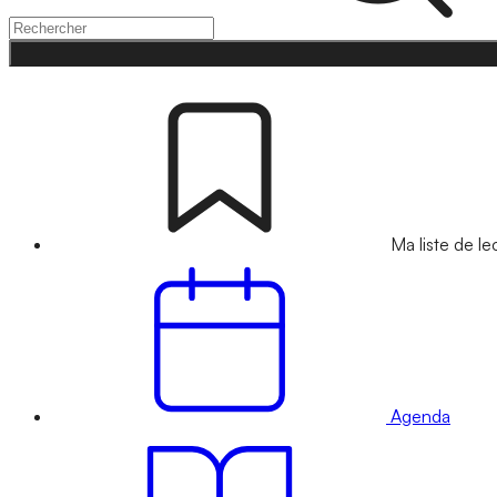
Ma liste de le
Agenda