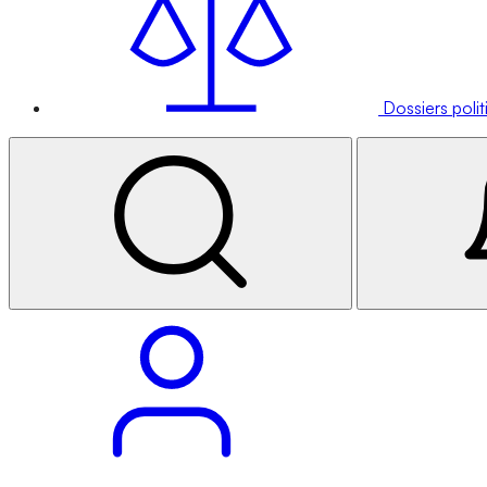
Dossiers poli