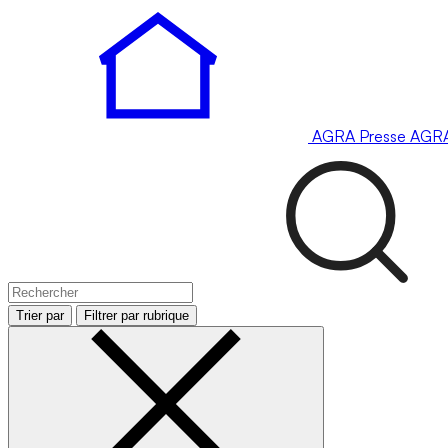
AGRA
Presse
AGR
Trier par
Filtrer par rubrique