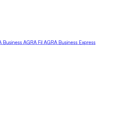
A
Business
AGRA
Fil
AGRA
Business Express