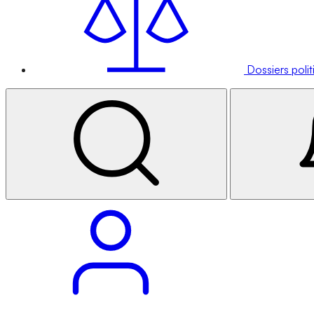
Dossiers poli