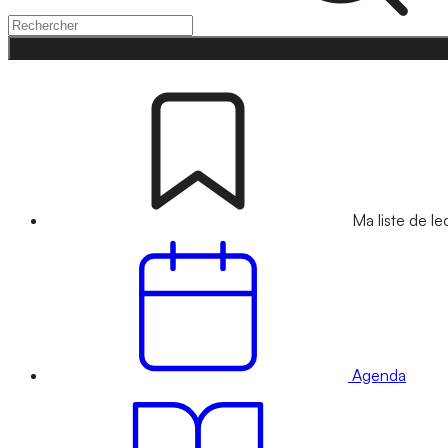
Ma liste de le
Agenda