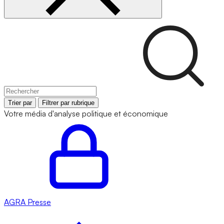
Trier par
Filtrer par rubrique
Votre média d'analyse politique et économique
AGRA
Presse