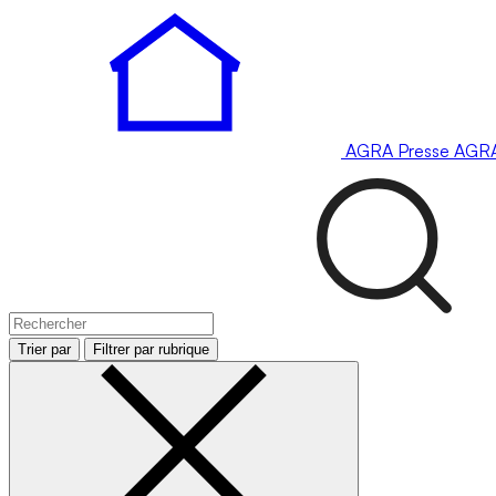
AGRA
Presse
AGR
Trier par
Filtrer par rubrique