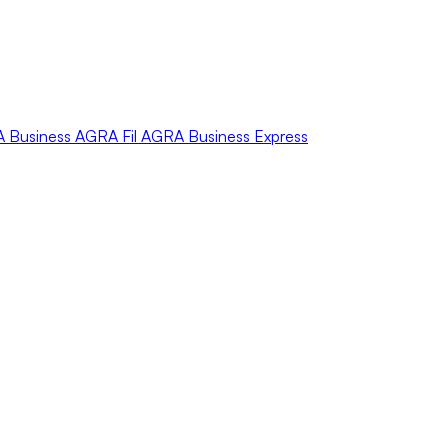
A
Business
AGRA
Fil
AGRA
Business Express