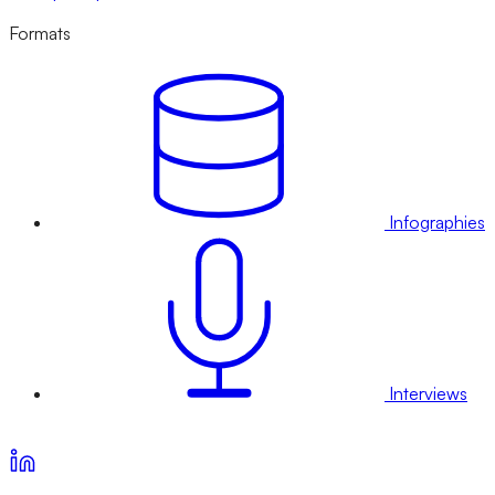
Formats
Infographies
Interviews
Voir nos offres d’abonnement