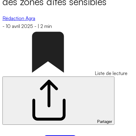
des zones dites sensibles
Rédaction Agra
-
10 avril 2025
-
|
2 min
Liste de lecture
Partager