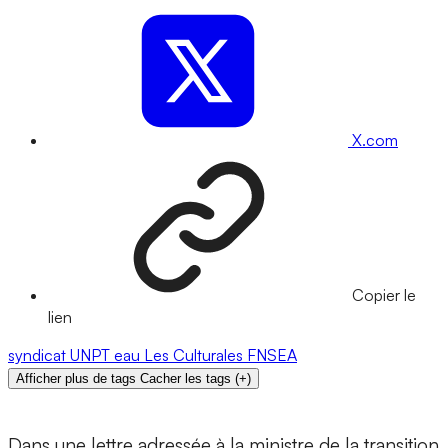
X.com
Copier le
lien
syndicat
UNPT
eau
Les Culturales
FNSEA
Afficher plus de tags
Cacher les tags
(
+
)
Dans une lettre adressée à la ministre de la transition