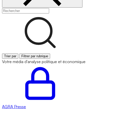
Trier par
Filtrer par rubrique
Votre média d'analyse politique et économique
AGRA
Presse