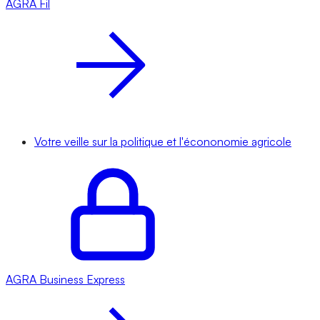
AGRA
Fil
Votre veille sur la politique et l'écononomie agricole
AGRA
Business Express