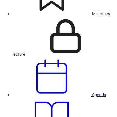
Ma liste de
lecture
Agenda