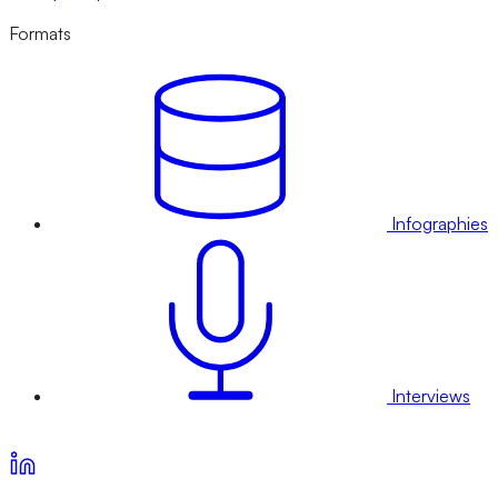
Formats
Infographies
Interviews
Voir nos offres d’abonnement