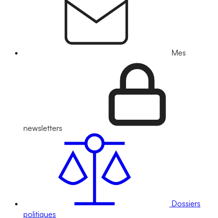
Mes
newsletters
Dossiers
politiques