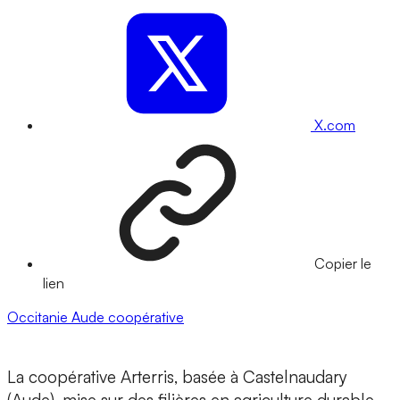
X.com
Copier le
lien
Occitanie
Aude
coopérative
La coopérative Arterris, basée à Castelnaudary