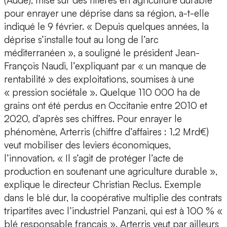
(Aude), mise sur des filières en agriculture durable
pour enrayer une déprise dans sa région, a-t-elle
indiqué le 9 février. « Depuis quelques années, la
déprise s’installe tout au long de l’arc
méditerranéen », a souligné le président Jean-
François Naudi, l’expliquant par « un manque de
rentabilité » des exploitations, soumises à une
« pression sociétale ». Quelque 110 000 ha de
grains ont été perdus en Occitanie entre 2010 et
2020, d’après ses chiffres. Pour enrayer le
phénomène, Arterris (chiffre d’affaires : 1,2 Mrd€)
veut mobiliser des leviers économiques,
l’innovation. « Il s’agit de protéger l’acte de
production en soutenant une agriculture durable »,
explique le directeur Christian Reclus. Exemple
dans le blé dur, la coopérative multiplie des contrats
tripartites avec l’industriel Panzani, qui est à 100 % «
blé responsable français ». Arterris veut par ailleurs