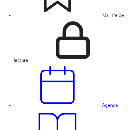
Ma liste de
lecture
Agenda