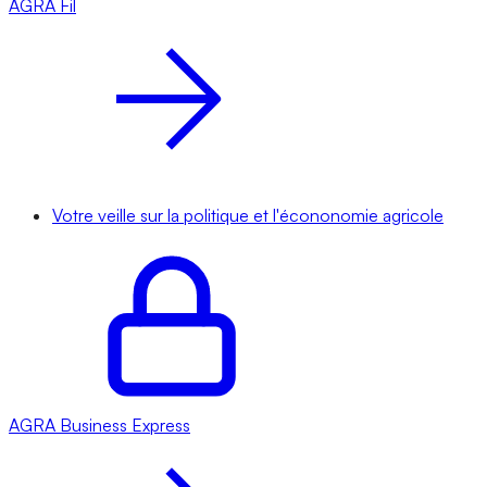
AGRA
Fil
Votre veille sur la politique et l'écononomie agricole
AGRA
Business Express