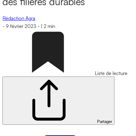
des filières durables
Rédaction Agra
-
9 février 2023
-
|
2 min
Liste de lecture
Partager