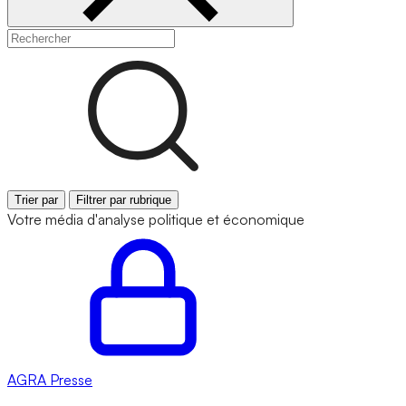
Trier par
Filtrer par rubrique
Votre média d'analyse politique et économique
AGRA
Presse