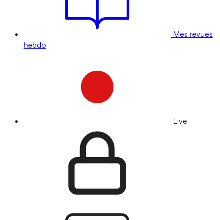
Mes revues
hebdo
Live