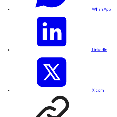
WhatsApp
LinkedIn
X.com