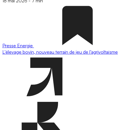
18 mai 2026
-
7 min
Presse
Energie
L'élevage bovin, nouveau terrain de jeu de l’agrivoltaïsme