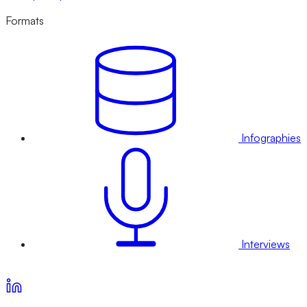
Formats
Infographies
Interviews
Voir nos offres d’abonnement