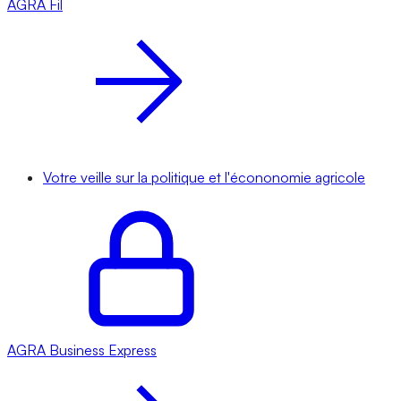
AGRA
Fil
Votre veille sur la politique et l'écononomie agricole
AGRA
Business Express