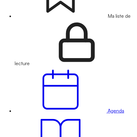
Ma liste de
lecture
Agenda