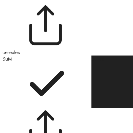
céréales
Suivi
Suivre