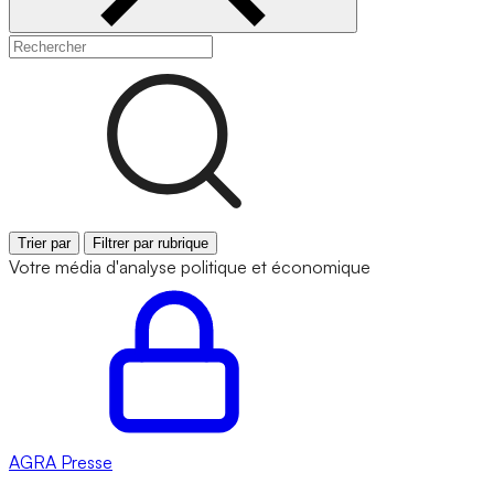
Trier par
Filtrer par rubrique
Votre média d'analyse politique et économique
AGRA
Presse