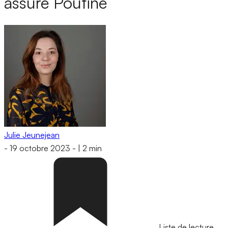
assure Poutine
Julie Jeunejean
-
19 octobre 2023
-
|
2 min
Liste de lecture