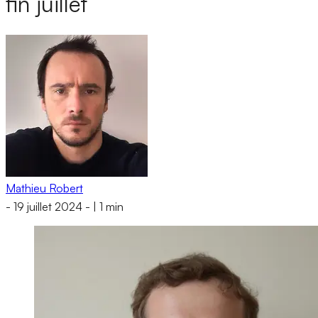
fin juillet
Mathieu Robert
-
19 juillet 2024
-
|
1 min