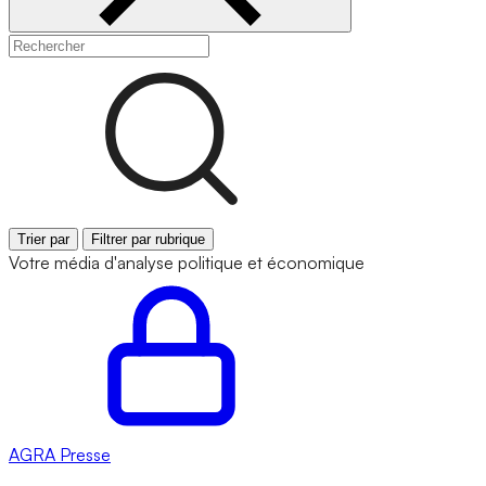
Trier par
Filtrer par rubrique
Votre média d'analyse politique et économique
AGRA
Presse