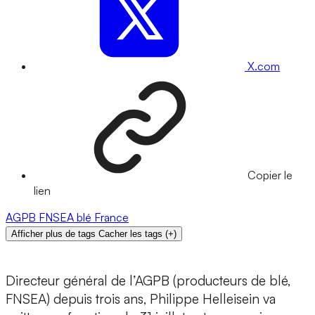
X.com
Copier le
lien
AGPB
FNSEA
blé
France
Afficher plus de tags
Cacher les tags
(
+
)
Directeur général de l’AGPB (producteurs de blé,
FNSEA) depuis trois ans, Philippe Helleisein va