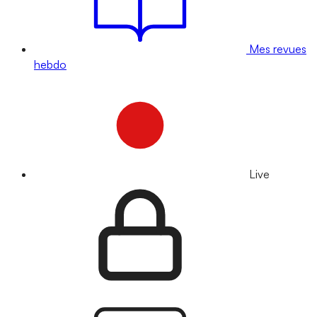
Mes revues
hebdo
Live