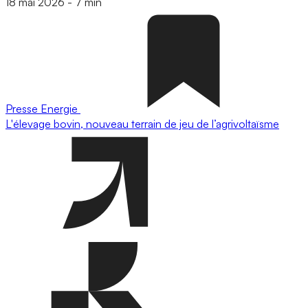
18 mai 2026
-
7 min
Presse
Energie
L'élevage bovin, nouveau terrain de jeu de l’agrivoltaïsme