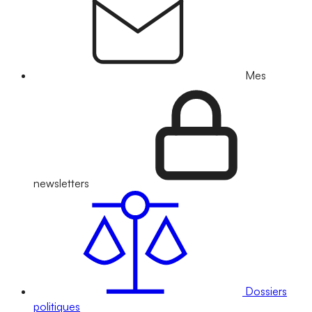
Mes
newsletters
Dossiers
politiques