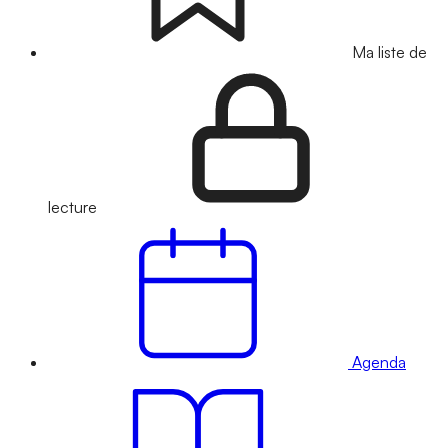
Ma liste de
lecture
Agenda