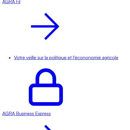
AGRA
Fil
Votre veille sur la politique et l'écononomie agricole
AGRA
Business Express