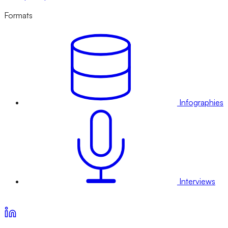
Formats
Infographies
Interviews
Voir nos offres d’abonnement