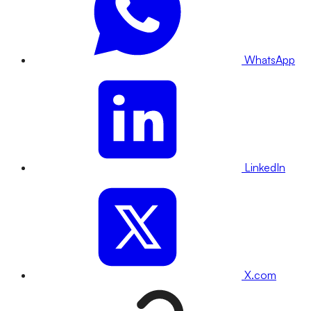
WhatsApp
LinkedIn
X.com