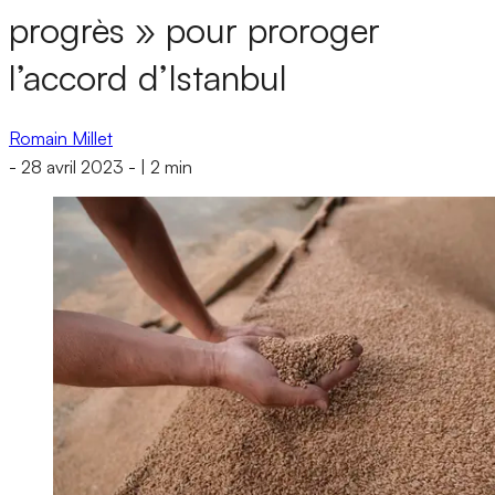
progrès » pour proroger
l’accord d’Istanbul
Romain Millet
-
28 avril 2023
-
|
2 min