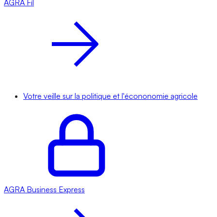
AGRA
Fil
Votre veille sur la politique et l'écononomie agricole
AGRA
Business Express