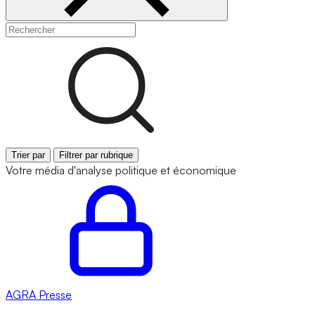
Trier par
Filtrer par rubrique
Votre média d'analyse politique et économique
AGRA
Presse