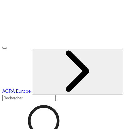
AGRA
Europe