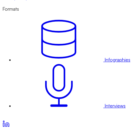
Formats
Infographies
Interviews
Voir nos offres d’abonnement