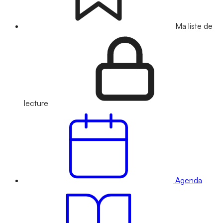
Ma liste de
lecture
Agenda