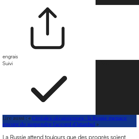
engrais
Suivi
Suivre
Lire aussi : «
Céréales ukrainiennes : la Russie menace
encore de suspendre l’accord d’Istanbul
»
La Russie attend toujours que des progrès soient