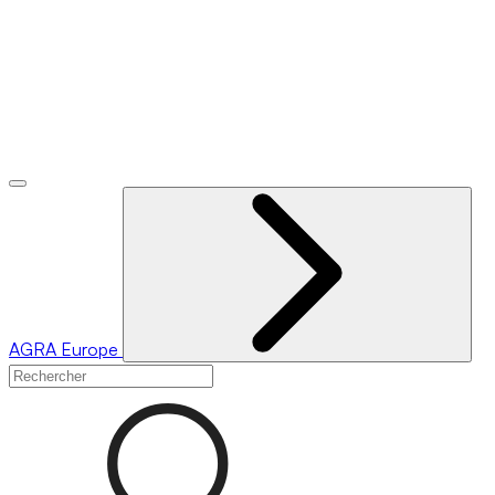
AGRA
Europe