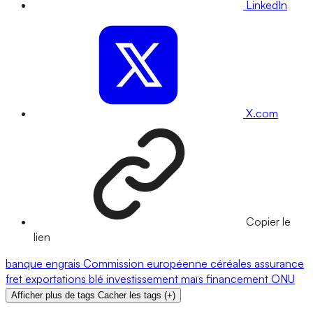
LinkedIn
X.com
Copier le
lien
banque
engrais
Commission européenne
céréales
assurance
fret
exportations
blé
investissement
maïs
financement
ONU
Afficher plus de tags
Cacher les tags
(
+
)