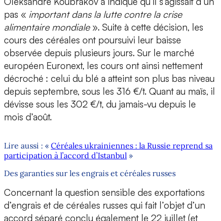
Oleksandre Koubrakov a indiqué qu’il s’agissait d’un
pas «
important dans la lutte contre la crise
alimentaire mondiale
». Suite à cette décision, les
cours des céréales ont poursuivi leur baisse
observée depuis plusieurs jours. Sur le marché
européen Euronext, les cours ont ainsi nettement
décroché : celui du blé a atteint son plus bas niveau
depuis septembre, sous les 316 €/t. Quant au maïs, il
dévisse sous les 302 €/t, du jamais-vu depuis le
mois d’août.
Lire aussi : «
Céréales ukrainiennes : la Russie reprend sa
participation à l’accord d’Istanbul
»
Des garanties sur les engrais et céréales russes
Concernant la question sensible des exportations
d’engrais et de céréales russes qui fait l’objet d’un
accord séparé conclu également le 22 juillet (et