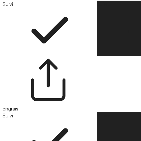
Suivi
Suivre
engrais
Suivi
Suivre