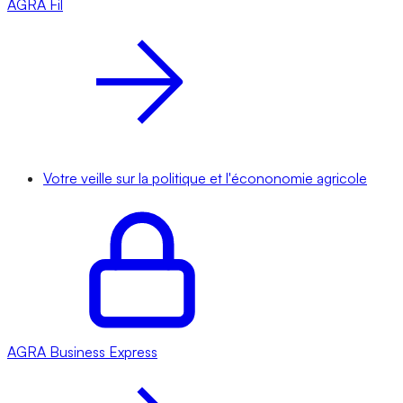
AGRA
Fil
Votre veille sur la politique et l'écononomie agricole
AGRA
Business Express