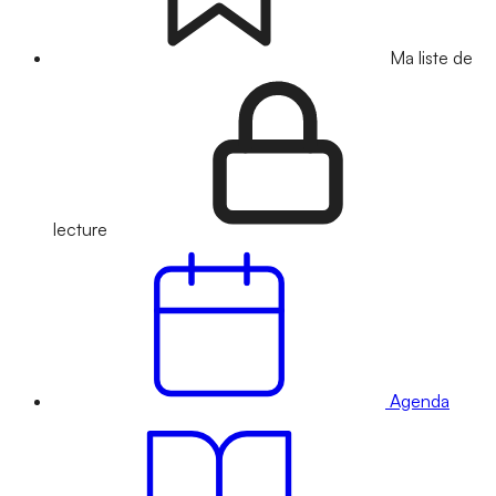
Ma liste de
lecture
Agenda