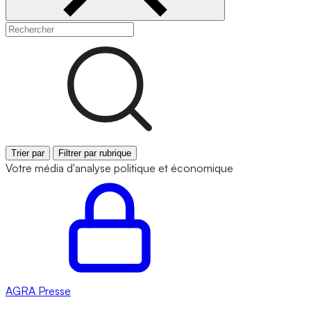
Trier par
Filtrer par rubrique
Votre média d'analyse politique et économique
AGRA
Presse