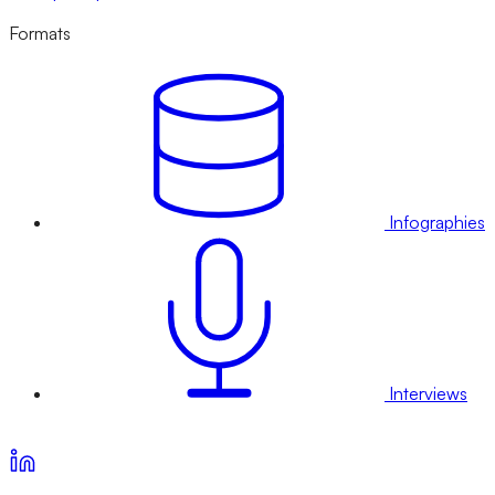
Formats
Infographies
Interviews
Voir nos offres d’abonnement