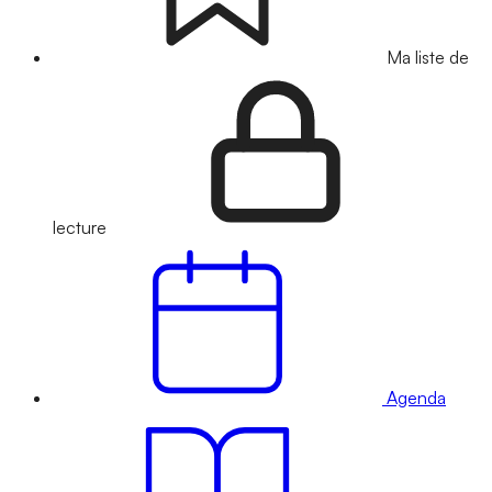
Ma liste de
lecture
Agenda