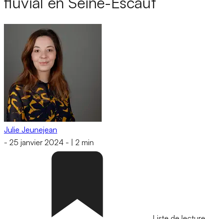
fluvial en Seine-Escaut
Julie Jeunejean
-
25 janvier 2024
-
|
2 min
Liste de lecture