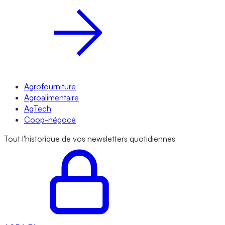
Agrofourniture
Agroalimentaire
AgTech
Coop-négoce
Tout l'historique de vos newsletters quotidiennes