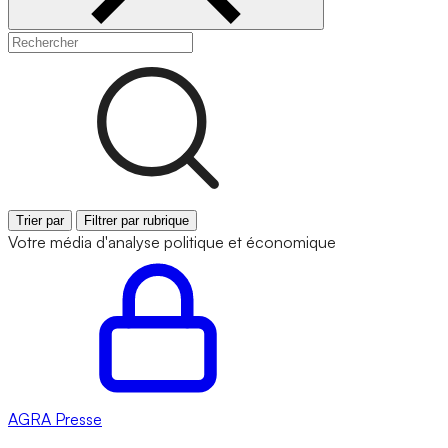
Trier par
Filtrer par rubrique
Votre média d'analyse politique et économique
AGRA
Presse