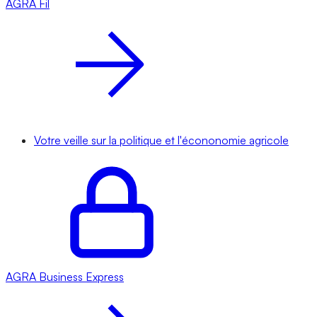
AGRA
Fil
Votre veille sur la politique et l'écononomie agricole
AGRA
Business Express