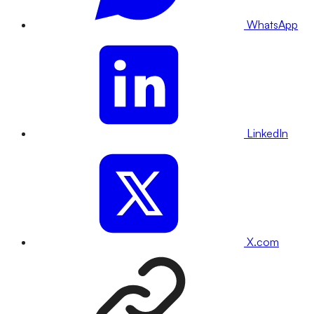
WhatsApp
LinkedIn
X.com