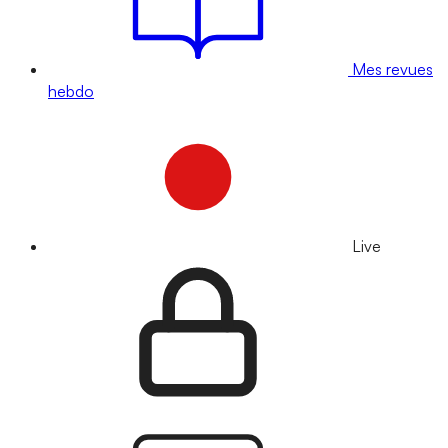
Mes revues
hebdo
Live