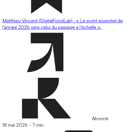
Matthieu Vincent (DigitalFoodLab) : « Le point essentiel de
l’année 2026 sera celui du passage à l’échelle ».
Abonné
18 mai 2026
-
7 min