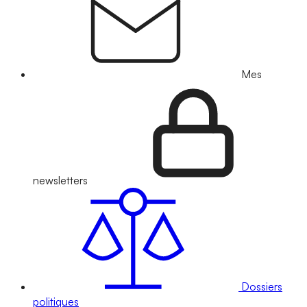
Mes
newsletters
Dossiers
politiques