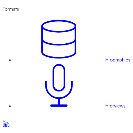
Formats
Infographies
Interviews
Voir nos offres d’abonnement