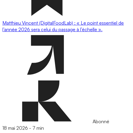
Matthieu Vincent (DigitalFoodLab) : « Le point essentiel de
l’année 2026 sera celui du passage à l’échelle ».
Abonné
18 mai 2026
-
7 min