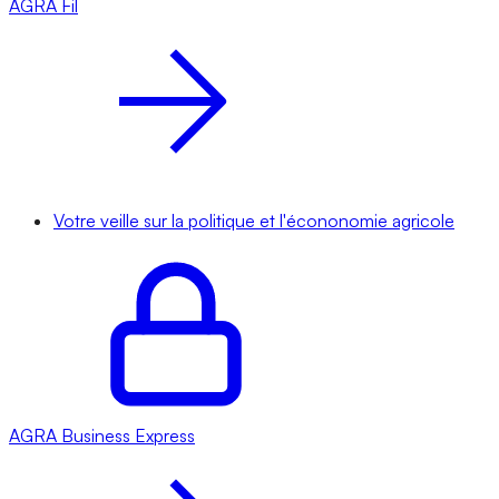
AGRA
Fil
Votre veille sur la politique et l'écononomie agricole
AGRA
Business Express