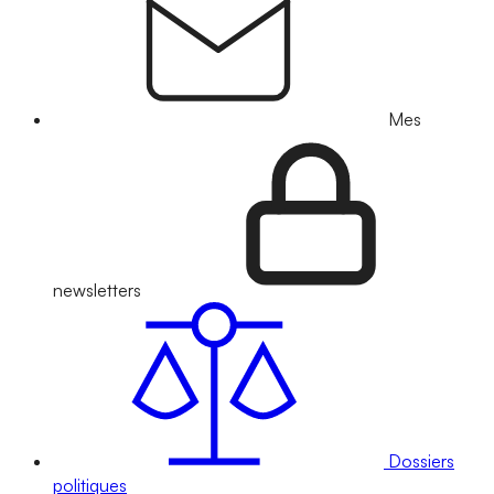
Mes
newsletters
Dossiers
politiques