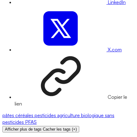
LinkedIn
X.com
Copier le
lien
pâtes
céréales
pesticides
agriculture biologique
sans
pesticides
PFAS
Afficher plus de tags
Cacher les tags
(
+
)