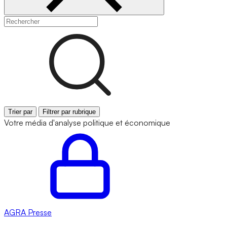
Trier par
Filtrer par rubrique
Votre média d'analyse politique et économique
AGRA
Presse