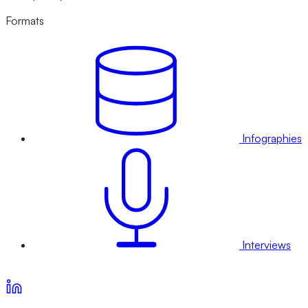
Formats
Infographies
Interviews
Voir nos offres d’abonnement