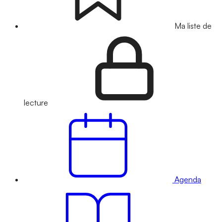
Ma liste de
lecture
Agenda