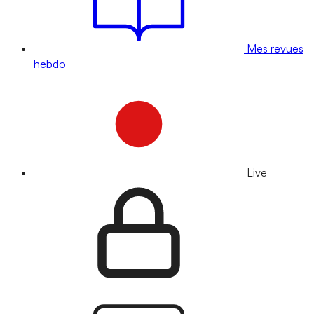
Mes revues
hebdo
Live