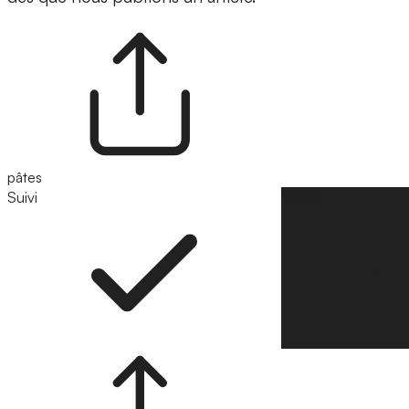
pâtes
Suivi
Suivre