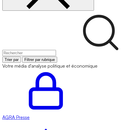
Trier par
Filtrer par rubrique
Votre média d'analyse politique et économique
AGRA
Presse