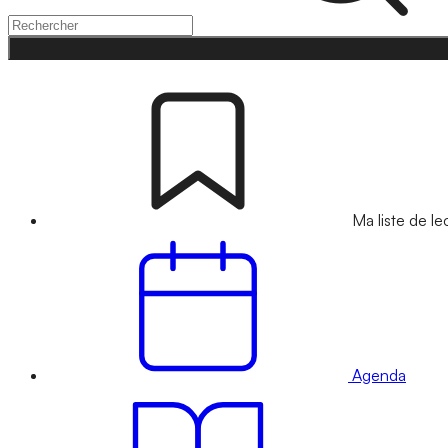
Ma liste de le
Agenda