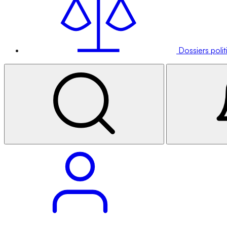
Dossiers poli