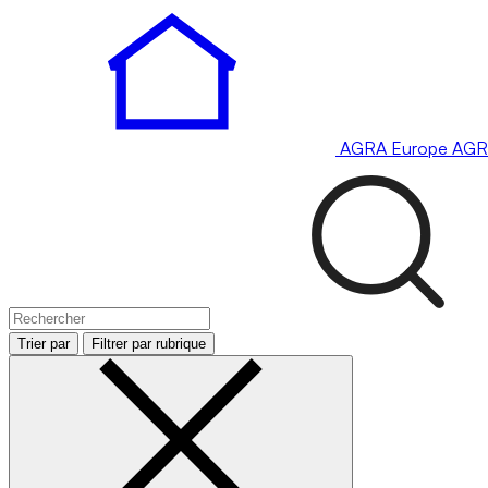
AGRA
Europe
AGR
Trier par
Filtrer par rubrique