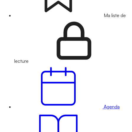
Ma liste de
lecture
Agenda