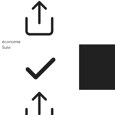
économie
Suivi
Suivre