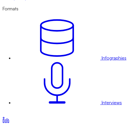
Formats
Infographies
Interviews
Voir nos offres d’abonnement