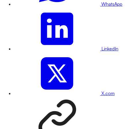
WhatsApp
LinkedIn
X.com