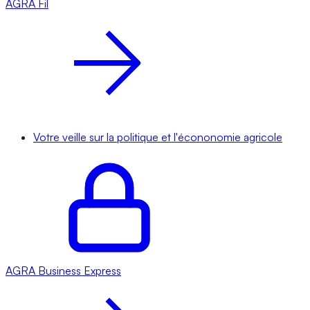
AGRA
Fil
Votre veille sur la politique et l'écononomie agricole
AGRA
Business Express