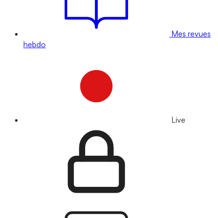
Mes revues
hebdo
Live