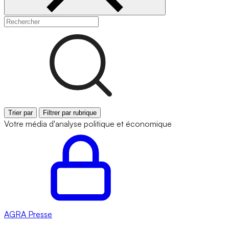
Trier par
Filtrer par rubrique
Votre média d'analyse politique et économique
AGRA
Presse