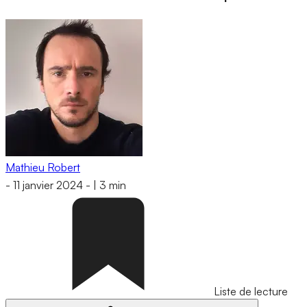
Mathieu Robert
-
11 janvier 2024
-
|
3 min
Liste de lecture