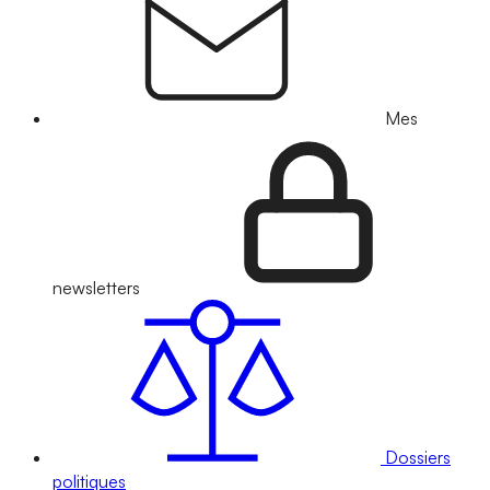
Mes
newsletters
Dossiers
politiques