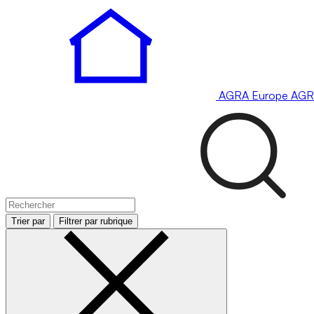
AGRA
Europe
AGR
Trier par
Filtrer par rubrique