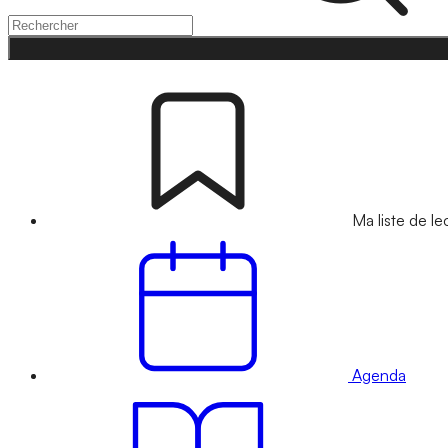
Ma liste de le
Agenda