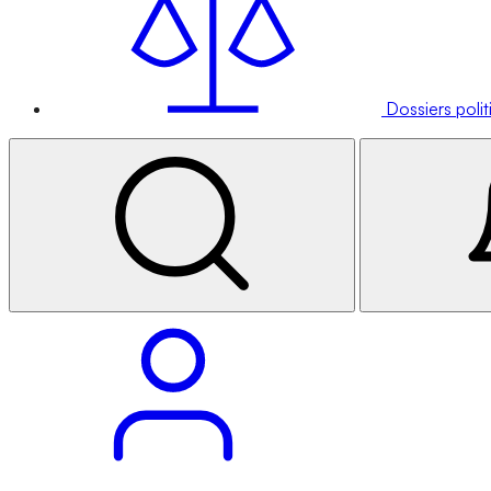
Dossiers poli