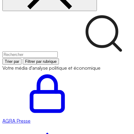
Trier par
Filtrer par rubrique
Votre média d'analyse politique et économique
AGRA
Presse