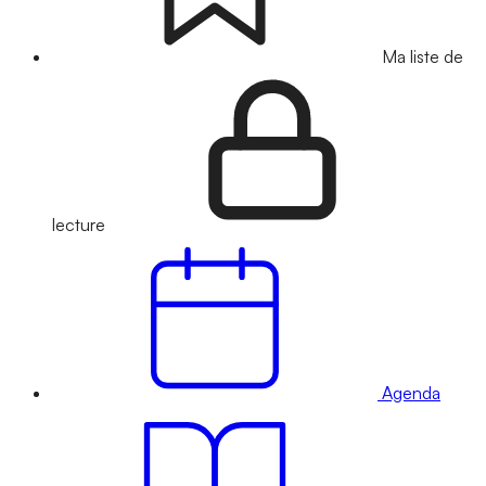
Ma liste de
lecture
Agenda