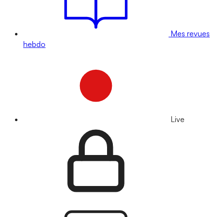
Mes revues
hebdo
Live