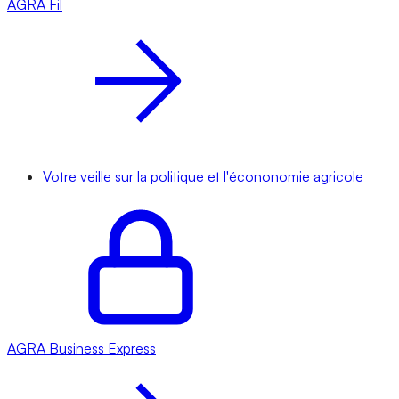
AGRA
Fil
Votre veille sur la politique et l'écononomie agricole
AGRA
Business Express