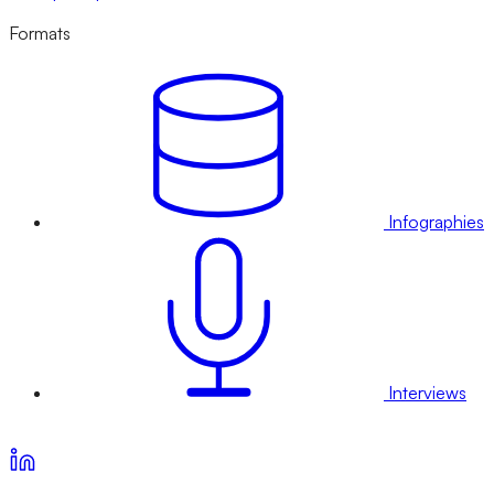
Formats
Infographies
Interviews
Voir nos offres d’abonnement