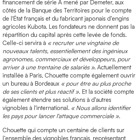
financement de série A mené par Demeter, aux
côtés de la Banque des Territoires pour le compte
de l'État français et du fabricant japonais d’engins
agricoles Kubota. Les fondateurs ne donnent pas la
répartition du capital après cette levée de fonds.
Celle-ci servira à
« recruter une vingtaine de
nouveaux talents, essentiellement des ingénieux
agronomes, commerciaux et développeurs, pour
arriver à une trentaine de salariés »
. Actuellement
installée à Paris, Chouette compte également ouvrir
un bureau à Bordeaux
« pour être au plus proche
de ses clients et plus réactif ».
Et la société compte
également étendre ses solutions à d’autres
vignobles à l'international.
« Nous allons identifier
les pays pour lancer l'attaque commerciale ».
Chouette qui compte un centaine de clients sur
l’ensemble des vignobles français, représentant