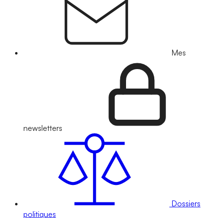
Mes
newsletters
Dossiers
politiques