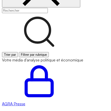
Trier par
Filtrer par rubrique
Votre média d'analyse politique et économique
AGRA
Presse