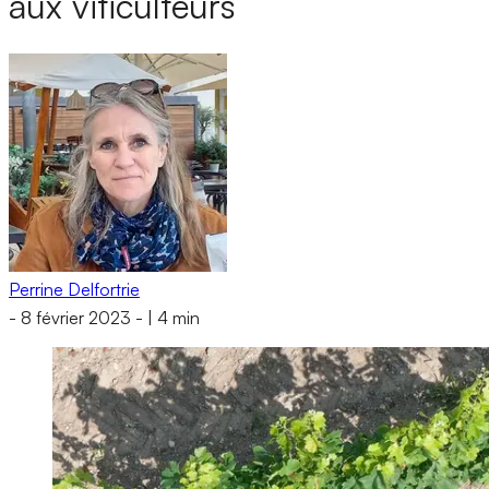
aux viticulteurs
Perrine Delfortrie
-
8 février 2023
-
|
4 min