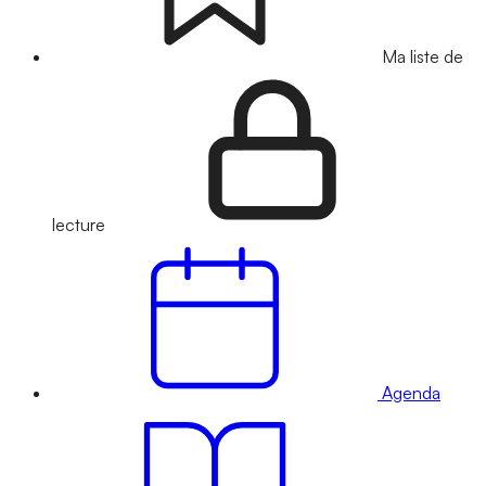
Ma liste de
lecture
Agenda