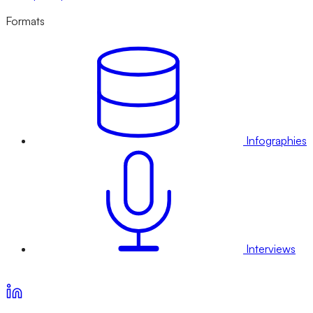
Formats
Infographies
Interviews
Voir nos offres d’abonnement