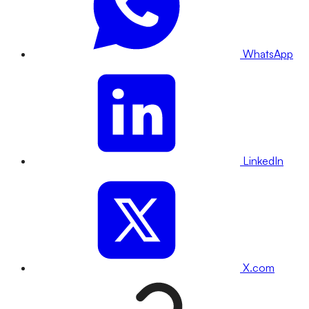
WhatsApp
LinkedIn
X.com