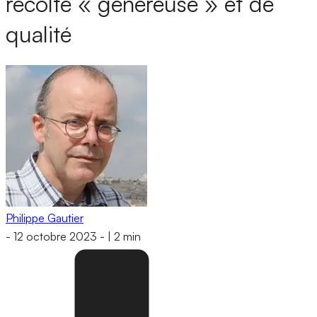
récolte « généreuse » et de
qualité
Philippe Gautier
-
12 octobre 2023
-
|
2 min