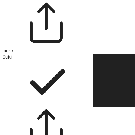
cidre
Suivi
Suivre