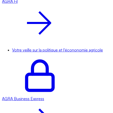
AGRA
Fil
Votre veille sur la politique et l'écononomie agricole
AGRA
Business Express