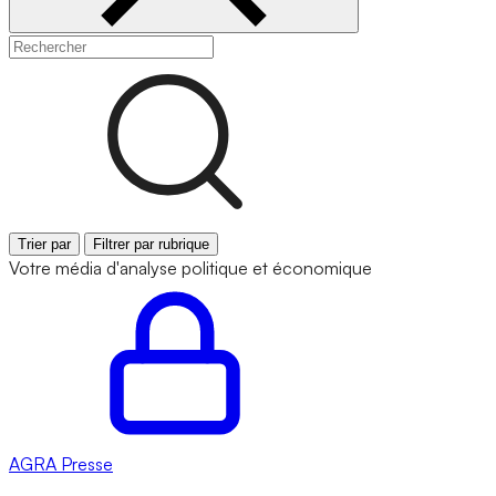
Trier par
Filtrer par rubrique
Votre média d'analyse politique et économique
AGRA
Presse