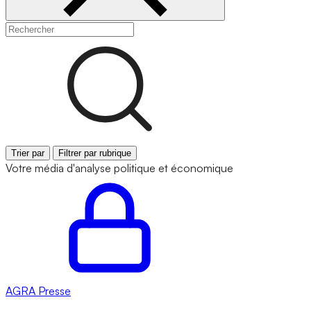
Trier par
Filtrer par rubrique
Votre média d'analyse politique et économique
AGRA
Presse