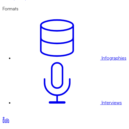
Formats
Infographies
Interviews
Voir nos offres d’abonnement