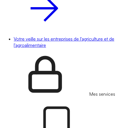
Votre veille sur les entreprises de l'agriculture et de
l'agroalimentaire
Mes services