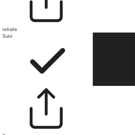
retraite
Suivi
Suivre