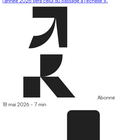
l’année 2026 sera celui du passage à l’échelle ».
Abonné
18 mai 2026
-
7 min