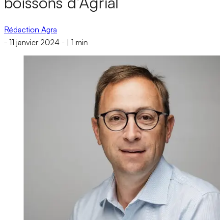
boissons d’Agrial
Rédaction Agra
-
11 janvier 2024
-
|
1 min