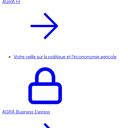
AGRA
Fil
Votre veille sur la politique et l'écononomie agricole
AGRA
Business Express