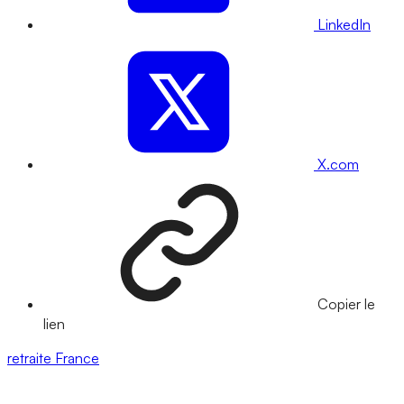
LinkedIn
X.com
Copier le
lien
retraite
France