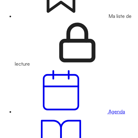
Ma liste de
lecture
Agenda