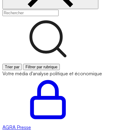
Trier par
Filtrer par rubrique
Votre média d'analyse politique et économique
AGRA
Presse