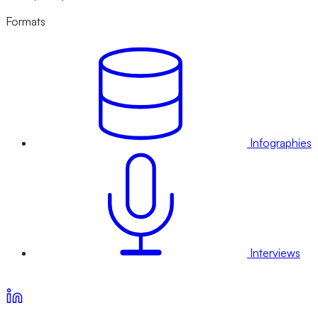
Formats
Infographies
Interviews
Voir nos offres d’abonnement