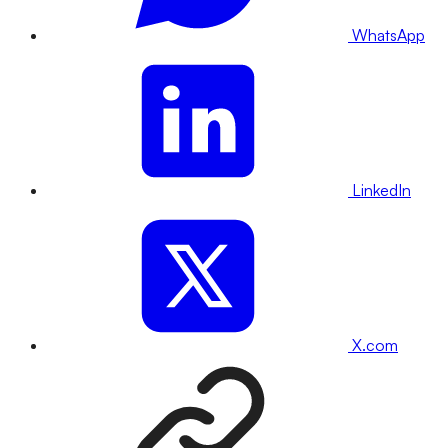
WhatsApp
LinkedIn
X.com