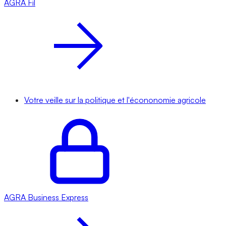
AGRA
Fil
Votre veille sur la politique et l'écononomie agricole
AGRA
Business Express