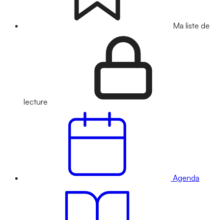
Ma liste de
lecture
Agenda