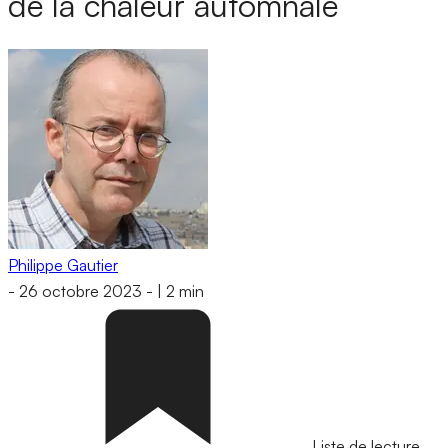
de la chaleur automnale
Philippe Gautier
-
26 octobre 2023
-
|
2 min
Liste de lecture