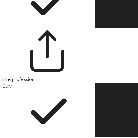
interprofession
Suivi
Suivre