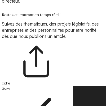
directeur.
Restez au courant en temps réel !
Suivez des thématiques, des projets législatifs, des
entreprises et des personnalités pour être notifié
dès que nous publions un article.
cidre
Suivi
Suivre