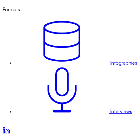
Formats
Infographies
Interviews
Voir nos offres d’abonnement