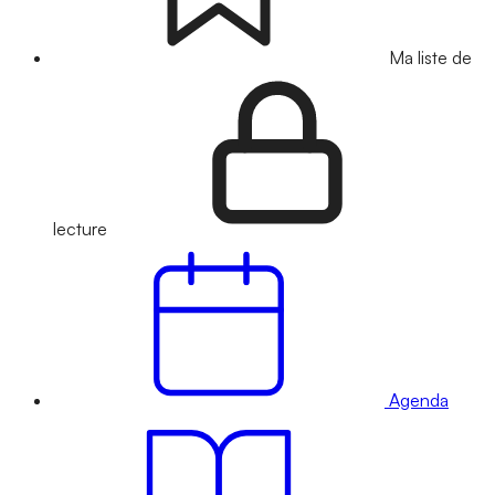
Ma liste de
lecture
Agenda