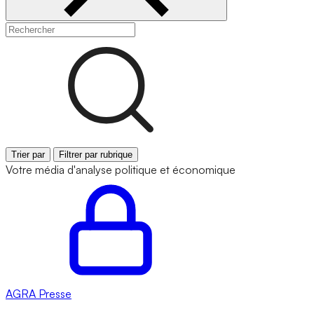
Trier par
Filtrer par rubrique
Votre média d'analyse politique et économique
AGRA
Presse