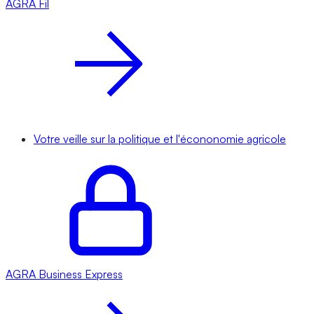
AGRA
Fil
Votre veille sur la politique et l'écononomie agricole
AGRA
Business Express