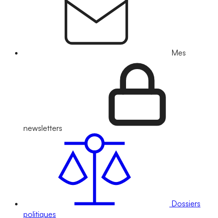
Mes
newsletters
Dossiers
politiques