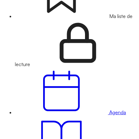
Ma liste de
lecture
Agenda