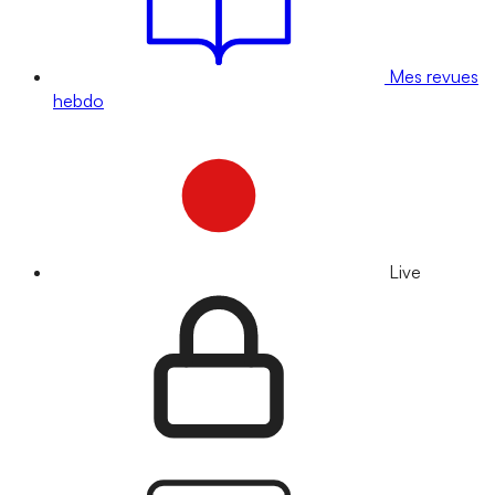
Mes revues
hebdo
Live