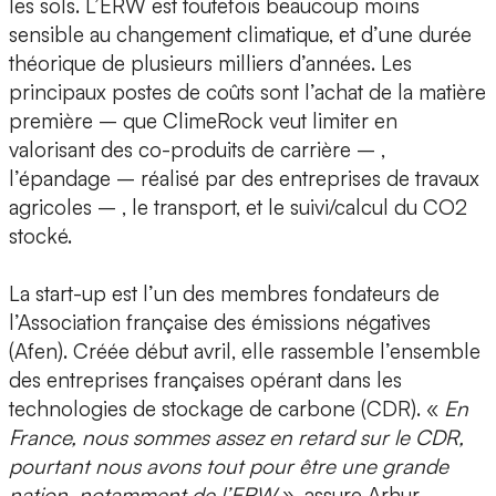
les sols. L’ERW est toutefois beaucoup moins
sensible au changement climatique, et d’une durée
théorique de plusieurs milliers d’années. Les
principaux postes de coûts sont l’achat de la matière
première – que ClimeRock veut limiter en
valorisant des co-produits de carrière – ,
l’épandage – réalisé par des entreprises de travaux
agricoles – , le transport, et le suivi/calcul du CO2
stocké.
La start-up est l’un des membres fondateurs de
l’Association française des émissions négatives
(Afen). Créée début avril, elle rassemble l’ensemble
des entreprises françaises opérant dans les
technologies de stockage de carbone (CDR). «
En
France, nous sommes assez en retard sur le CDR,
pourtant nous avons tout pour être une grande
nation, notamment de l’ERW
», assure Arhur