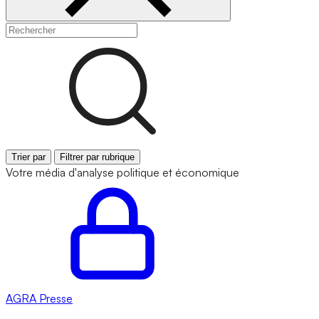
Trier par
Filtrer par rubrique
Votre média d'analyse politique et économique
AGRA
Presse