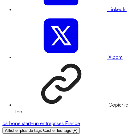
LinkedIn
X.com
Copier le
lien
carbone
start-up
entreprises
France
Afficher plus de tags
Cacher les tags
(
+
)