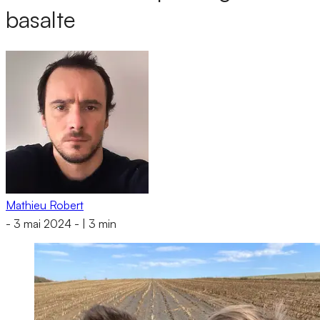
basalte
Mathieu Robert
-
3 mai 2024
-
|
3 min