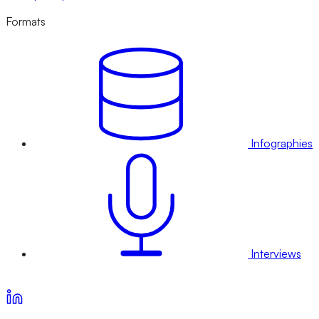
Formats
Infographies
Interviews
Voir nos offres d’abonnement