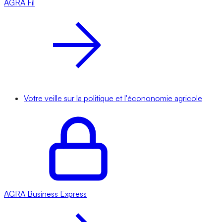
AGRA
Fil
Votre veille sur la politique et l'écononomie agricole
AGRA
Business Express