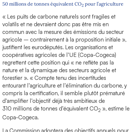
50 millions de tonnes équivalent CO
pour l’agriculture
2
« Les puits de carbone naturels sont fragiles et
volatils et ne devraient donc pas être mis en
commun avec la mesure des émissions du secteur
agricole – contrairement à la proposition initiale »,
justifient les eurodéputés. Les organisations et
coopératives agricoles de l’UE (Copa-Cogeca)
regrettent cette position qui « ne reflète pas la
nature et la dynamique des secteurs agricole et
forestier ». « Compte tenu des incertitudes
entourant l’agriculture et l’élimination du carbone, y
compris la certification, il semble plutôt prématuré
d’amplifier l’objectif déjà très ambitieux de
310 millions de tonnes d’équivalent CO
», estime le
2
Copa-Cogeca.
La Commission adoptera des objectifs annuels pour