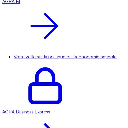
AGRA
Fil
Votre veille sur la politique et l'écononomie agricole
AGRA
Business Express