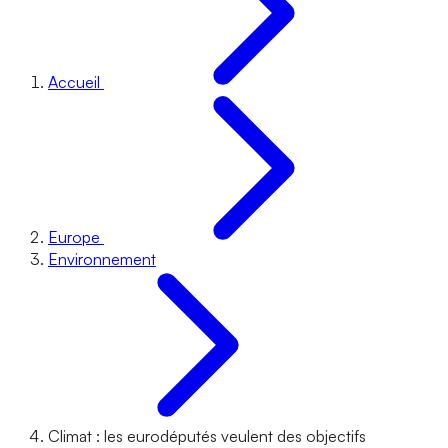
Accueil
Europe
Environnement
Climat : les eurodéputés veulent des objectifs