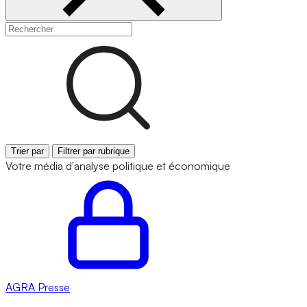
Trier par
Filtrer par rubrique
Votre média d'analyse politique et économique
AGRA
Presse