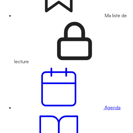
Ma liste de
lecture
Agenda