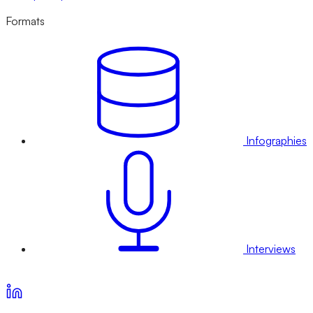
Formats
Infographies
Interviews
Voir nos offres d’abonnement