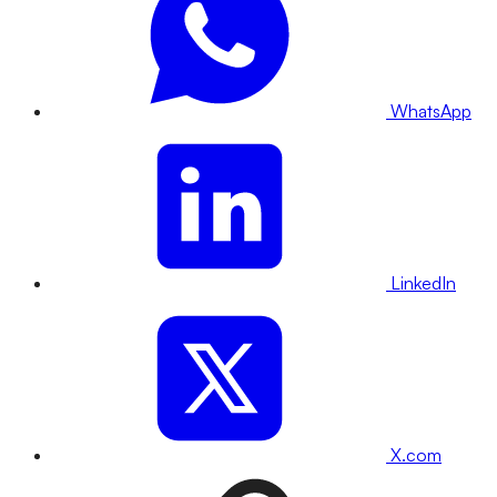
WhatsApp
LinkedIn
X.com