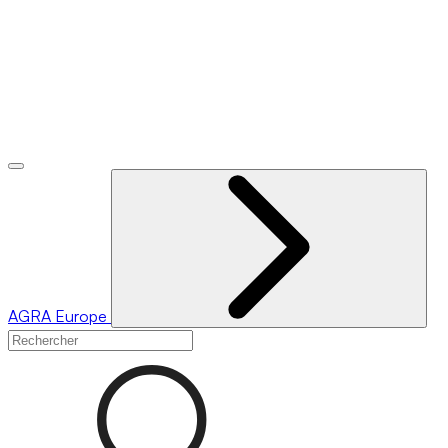
AGRA
Europe