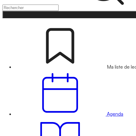
Ma liste de le
Agenda