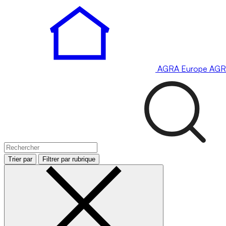
AGRA
Europe
AGR
Trier par
Filtrer par rubrique