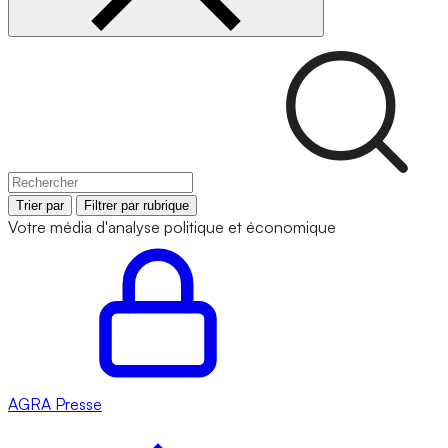
Trier par
Filtrer par rubrique
Votre média d'analyse politique et économique
AGRA
Presse