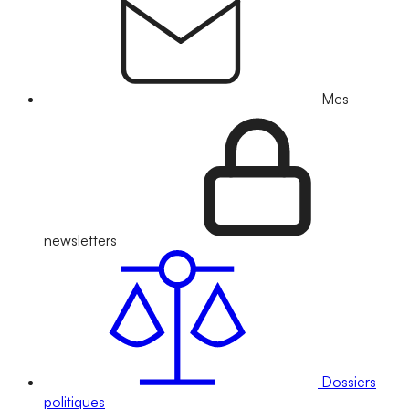
Mes
newsletters
Dossiers
politiques