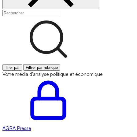
Trier par
Filtrer par rubrique
Votre média d'analyse politique et économique
AGRA
Presse