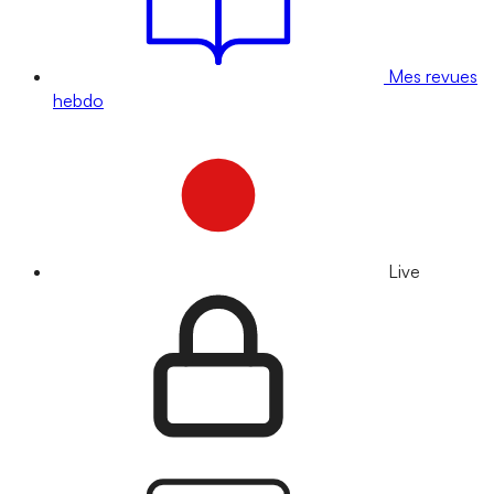
Mes revues
hebdo
Live