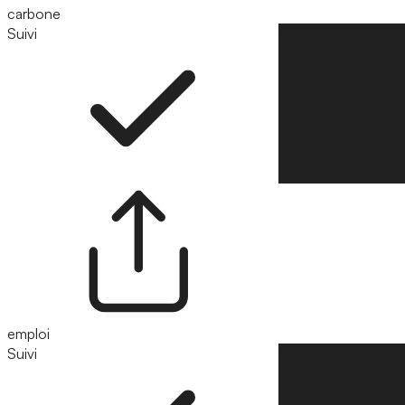
carbone
Suivi
Suivre
emploi
Suivi
Suivre