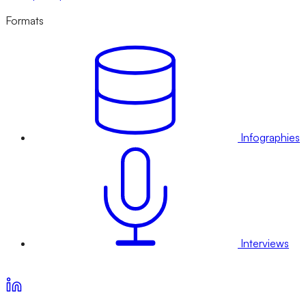
Formats
Infographies
Interviews
Voir nos offres d’abonnement