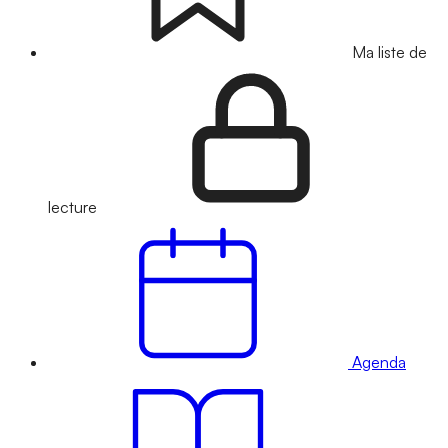
Ma liste de
lecture
Agenda