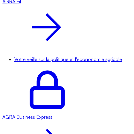
AGRA
Fil
Votre veille sur la politique et l'écononomie agricole
AGRA
Business Express