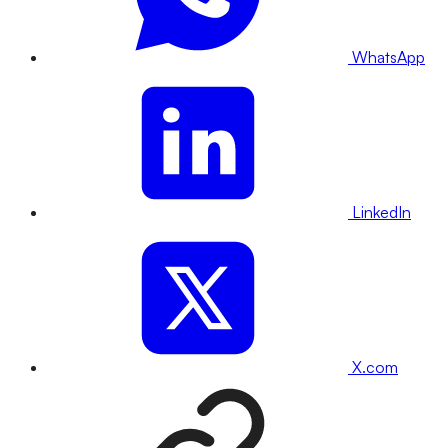
WhatsApp
LinkedIn
X.com