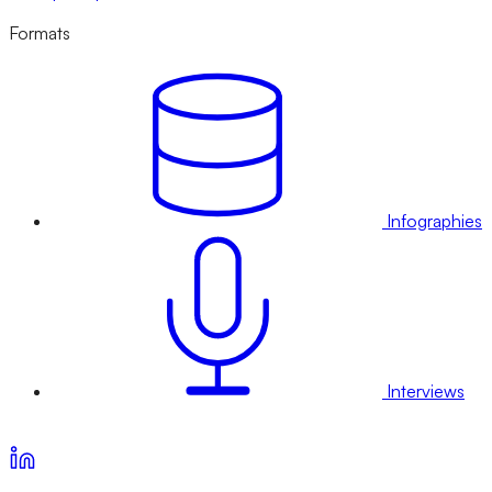
Formats
Infographies
Interviews
Voir nos offres d’abonnement