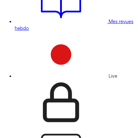
Mes revues
hebdo
Live