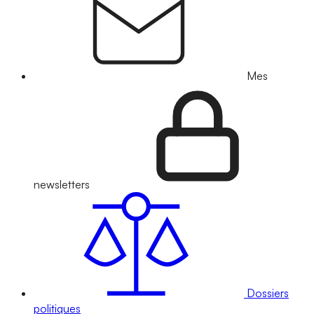
Mes
newsletters
Dossiers
politiques