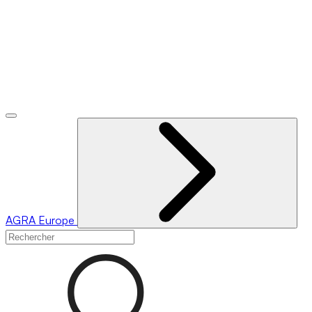
AGRA
Europe