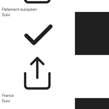
Parlement européen
Suivi
Suivre
France
Suivi
Suivre