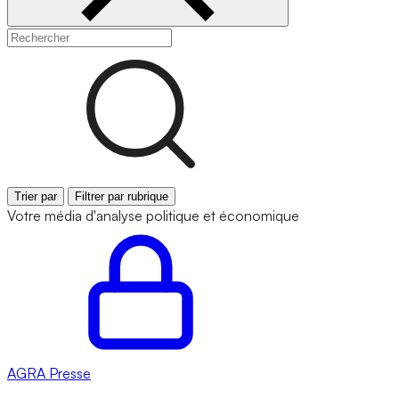
Trier par
Filtrer par rubrique
Votre média d'analyse politique et économique
AGRA
Presse