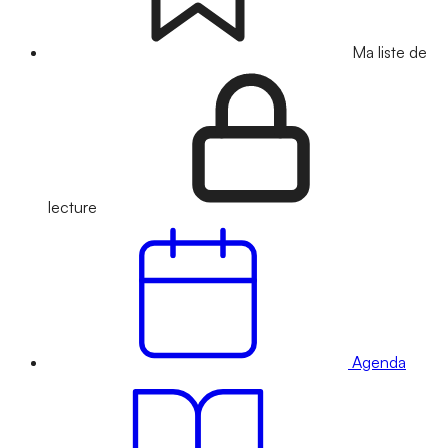
Ma liste de
lecture
Agenda