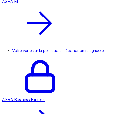
AGRA
Fil
Votre veille sur la politique et l'écononomie agricole
AGRA
Business Express