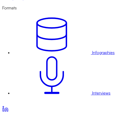
Formats
Infographies
Interviews
Voir nos offres d’abonnement