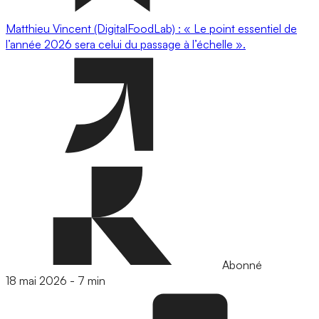
Matthieu Vincent (DigitalFoodLab) : « Le point essentiel de
l’année 2026 sera celui du passage à l’échelle ».
Abonné
18 mai 2026
-
7 min