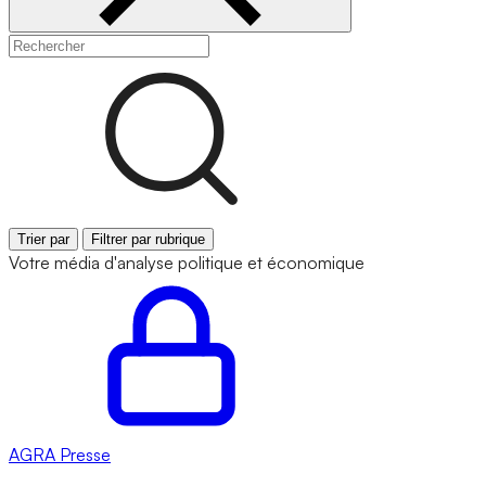
Trier par
Filtrer par rubrique
Votre média d'analyse politique et économique
AGRA
Presse