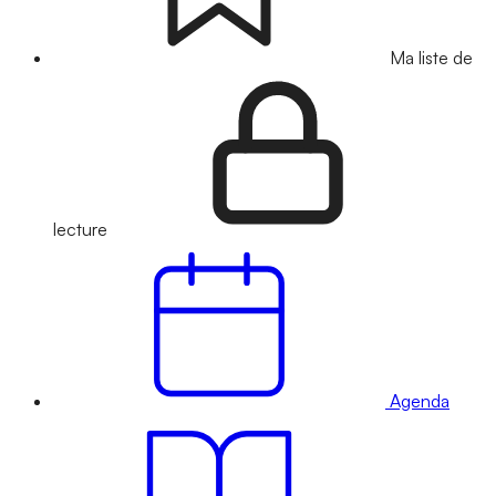
Ma liste de
lecture
Agenda