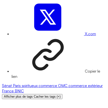
X.com
Copier le
lien
Sénat
Paris
spiritueux
commerce
OMC
commerce extérieur
France
BNIC
Afficher plus de tags
Cacher les tags
(
+
)