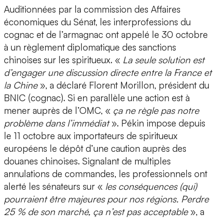
Auditionnées par la commission des Affaires
économiques du Sénat, les interprofessions du
cognac et de l’armagnac ont appelé le 30 octobre
à un règlement diplomatique des sanctions
chinoises sur les spiritueux. «
La seule solution est
d’engager une discussion directe entre la France et
la Chine
», a déclaré Florent Morillon, président du
BNIC (cognac). Si en parallèle une action est à
mener auprès de l’OMC, «
ça ne règle pas notre
problème dans l’immédiat
». Pékin impose depuis
le 11 octobre aux importateurs de spiritueux
européens le dépôt d’une caution auprès des
douanes chinoises. Signalant de multiples
annulations de commandes, les professionnels ont
alerté les sénateurs sur «
les conséquences (qui)
pourraient être majeures pour nos régions. Perdre
25 % de son marché, ça n’est pas acceptable
», a