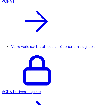
AGRA
Fil
Votre veille sur la politique et l'écononomie agricole
AGRA
Business Express