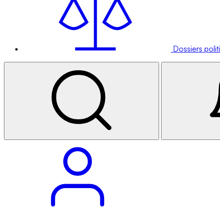
Dossiers poli