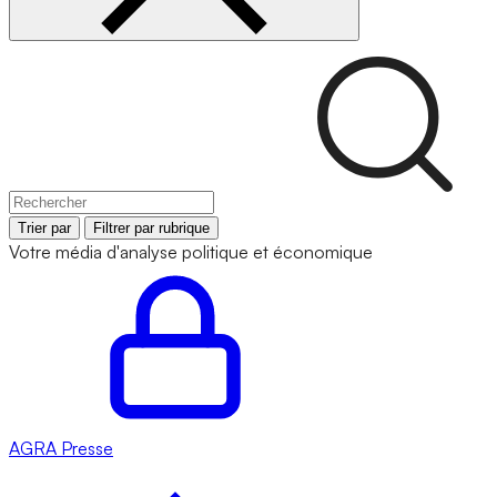
Trier par
Filtrer par rubrique
Votre média d'analyse politique et économique
AGRA
Presse