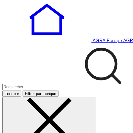
AGRA
Europe
AGR
Trier par
Filtrer par rubrique