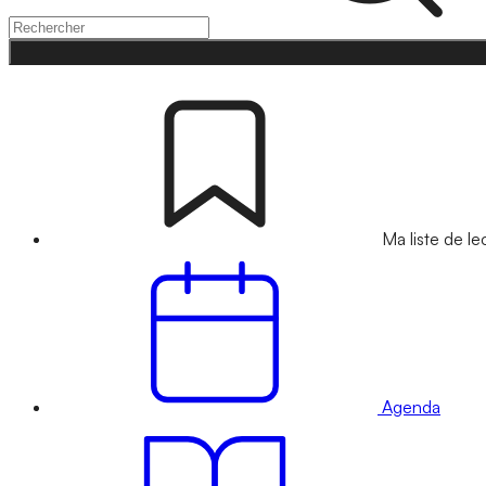
Ma liste de le
Agenda