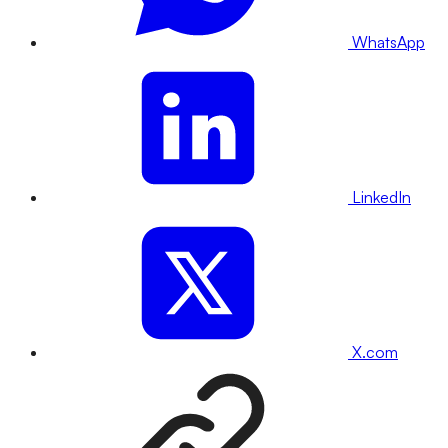
WhatsApp
LinkedIn
X.com