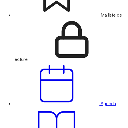
Ma liste de
lecture
Agenda