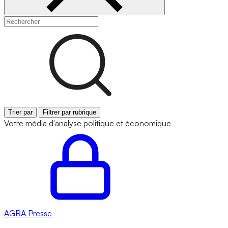
Trier par
Filtrer par rubrique
Votre média d'analyse politique et économique
AGRA
Presse