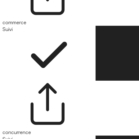
commerce
Suivi
Suivre
concurrence
Suivi
Suivre