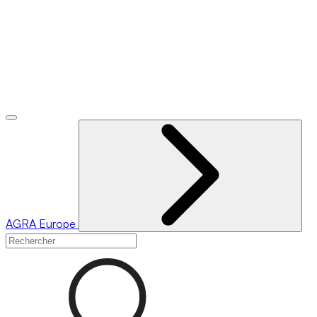
AGRA
Europe