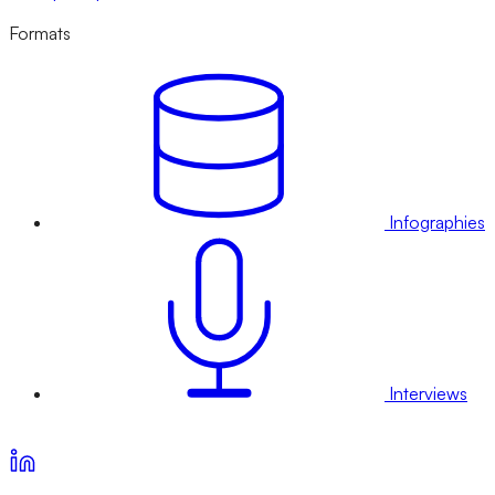
Formats
Infographies
Interviews
Voir nos offres d’abonnement