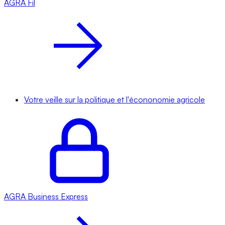
AGRA
Fil
Votre veille sur la politique et l'écononomie agricole
AGRA
Business Express