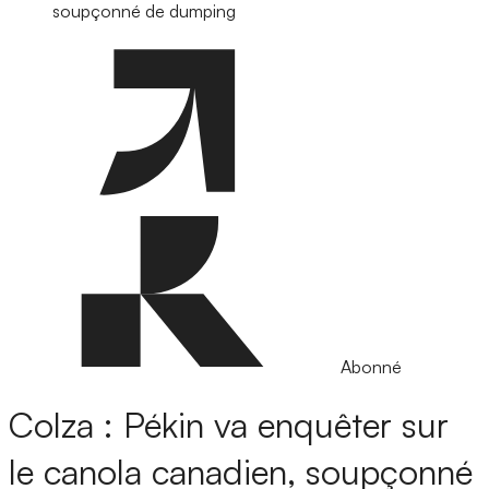
soupçonné de dumping
Abonné
Colza : Pékin va enquêter sur
le canola canadien, soupçonné