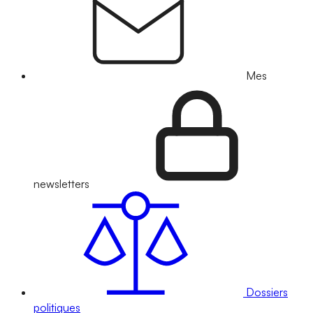
Mes
newsletters
Dossiers
politiques