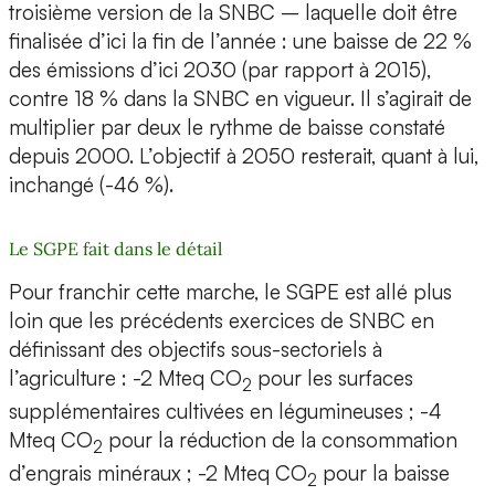
troisième version de la SNBC – laquelle doit être
finalisée d’ici la fin de l’année : une baisse de 22 %
des émissions d’ici 2030 (par rapport à 2015),
contre 18 % dans la SNBC en vigueur. Il s’agirait de
multiplier par deux le rythme de baisse constaté
depuis 2000. L’objectif à 2050 resterait, quant à lui,
inchangé (-46 %).
Le SGPE fait dans le détail
Pour franchir cette marche, le SGPE est allé plus
loin que les précédents exercices de SNBC en
définissant des objectifs sous-sectoriels à
l’agriculture : -2 Mteq CO
pour les surfaces
2
supplémentaires cultivées en légumineuses ; -4
Mteq CO
pour la réduction de la consommation
2
d’engrais minéraux ; -2 Mteq CO
pour la baisse
2