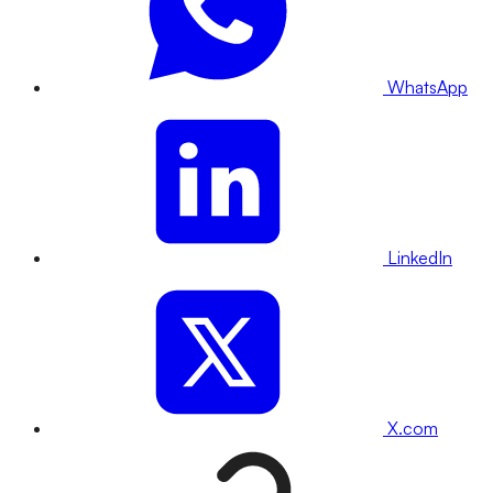
WhatsApp
LinkedIn
X.com