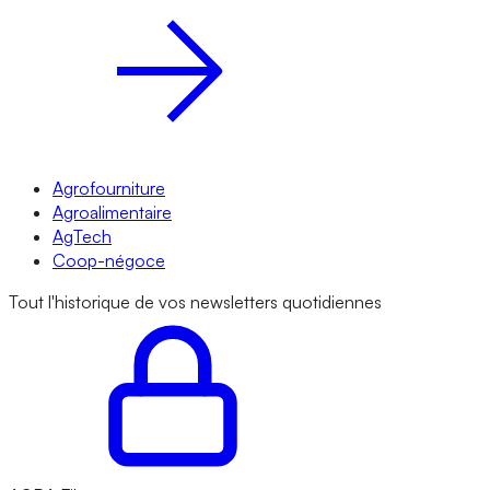
Agrofourniture
Agroalimentaire
AgTech
Coop-négoce
Tout l'historique de vos newsletters quotidiennes