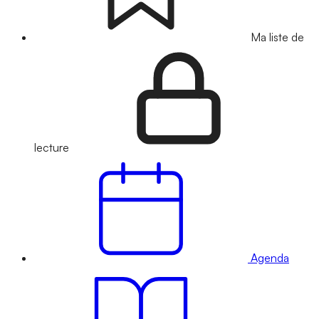
Ma liste de
lecture
Agenda