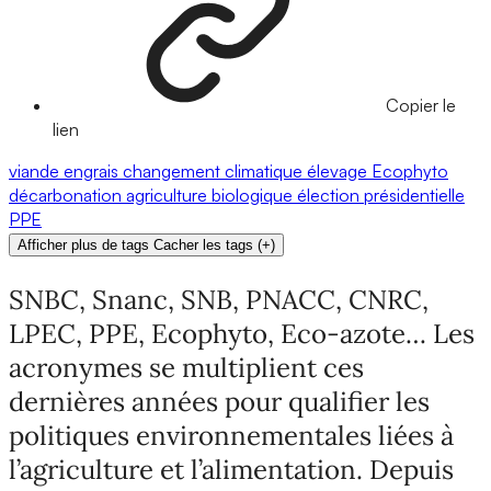
Copier le
lien
viande
engrais
changement climatique
élevage
Ecophyto
décarbonation
agriculture biologique
élection présidentielle
PPE
Afficher plus de tags
Cacher les tags
(
+
)
SNBC, Snanc, SNB, PNACC, CNRC,
LPEC, PPE, Ecophyto, Eco-azote… Les
acronymes se multiplient ces
dernières années pour qualifier les
politiques environnementales liées à
l’agriculture et l’alimentation. Depuis