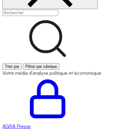
Trier par
Filtrer par rubrique
Votre média d'analyse politique et économique
AGRA
Presse