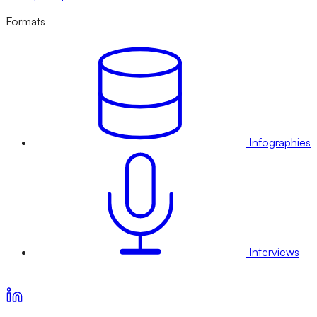
Formats
Infographies
Interviews
Voir nos offres d’abonnement