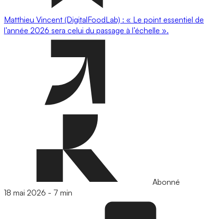
Matthieu Vincent (DigitalFoodLab) : « Le point essentiel de
l’année 2026 sera celui du passage à l’échelle ».
Abonné
18 mai 2026
-
7 min