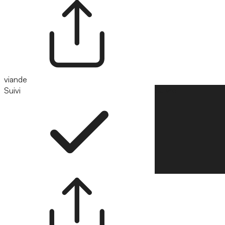
viande
Suivi
Suivre