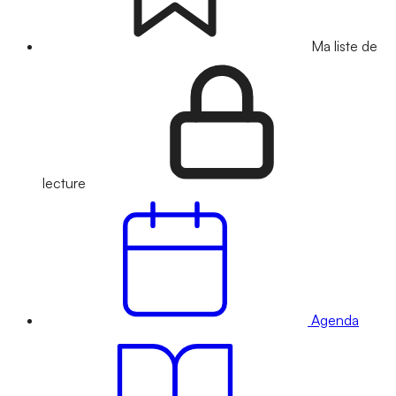
Ma liste de
lecture
Agenda