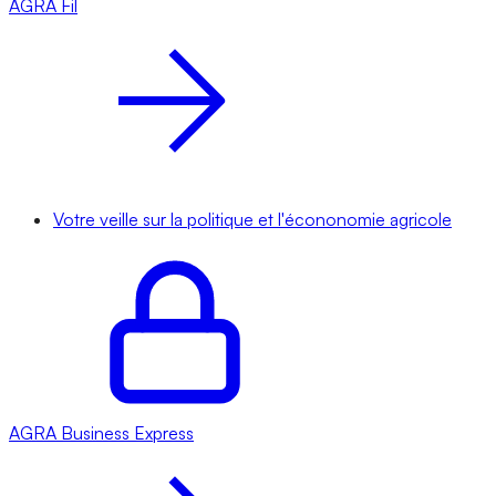
AGRA
Fil
Votre veille sur la politique et l'écononomie agricole
AGRA
Business Express