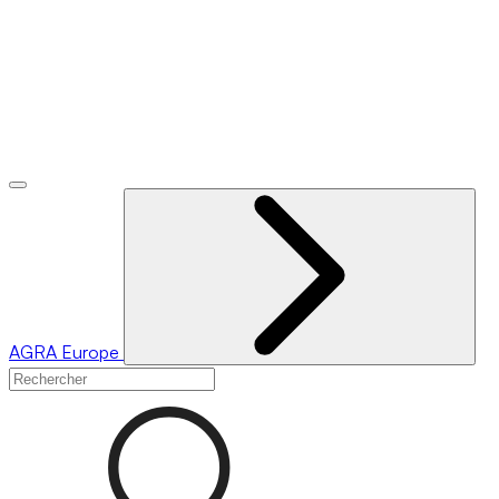
AGRA
Europe