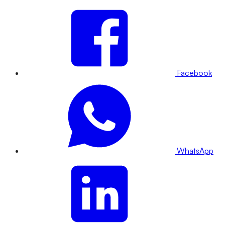
Facebook
WhatsApp