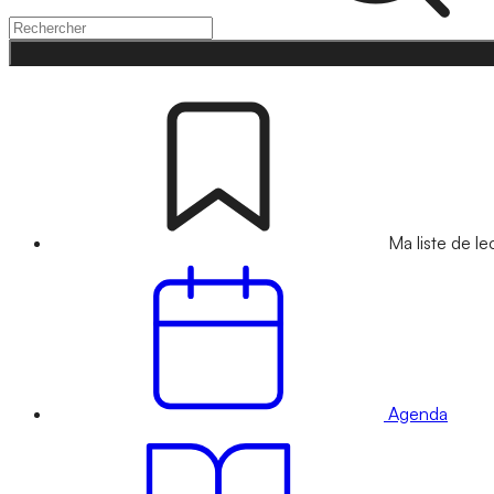
Ma liste de le
Agenda