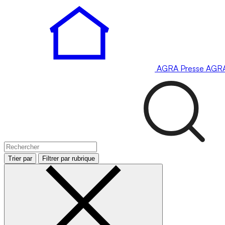
AGRA
Presse
AGR
Trier par
Filtrer par rubrique