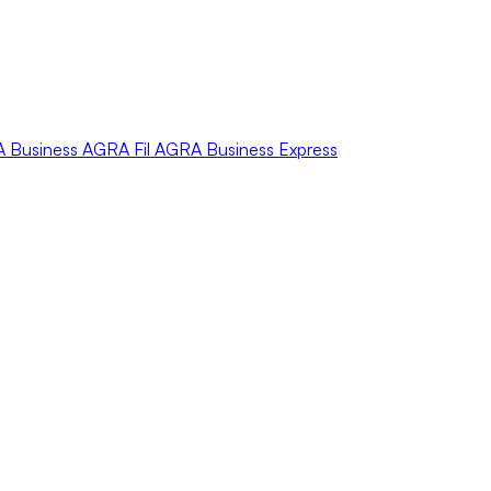
A
Business
AGRA
Fil
AGRA
Business Express