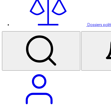
Dossiers poli