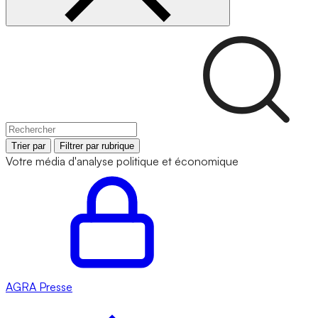
Trier par
Filtrer par rubrique
Votre média d'analyse politique et économique
AGRA
Presse