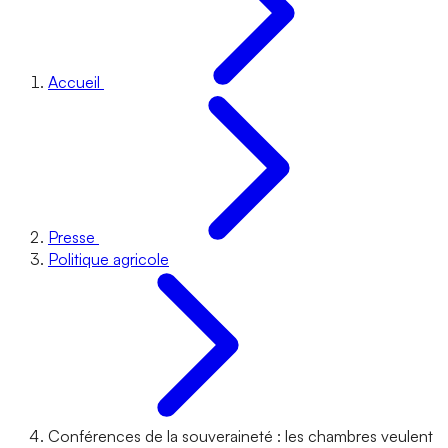
Accueil
Presse
Politique agricole
Conférences de la souveraineté : les chambres veulent