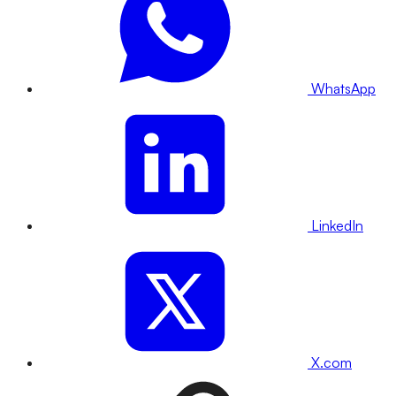
WhatsApp
LinkedIn
X.com