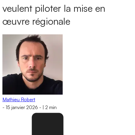
veulent piloter la mise en
œuvre régionale
Mathieu Robert
-
15 janvier 2026
-
|
2 min