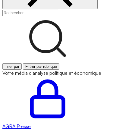
Trier par
Filtrer par rubrique
Votre média d'analyse politique et économique
AGRA
Presse