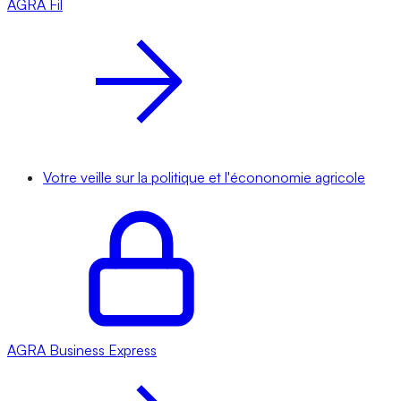
AGRA
Fil
Votre veille sur la politique et l'écononomie agricole
AGRA
Business Express