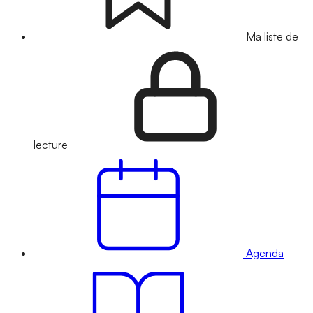
Ma liste de
lecture
Agenda