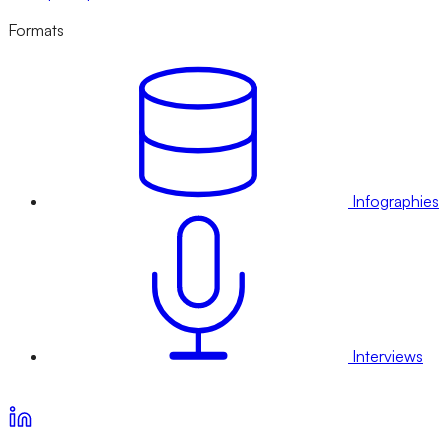
Formats
Infographies
Interviews
Voir nos offres d’abonnement