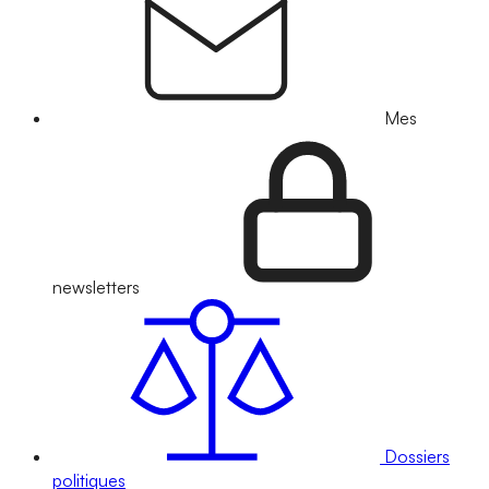
Mes
newsletters
Dossiers
politiques