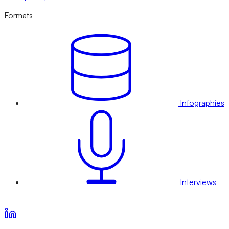
Formats
Infographies
Interviews
Voir nos offres d’abonnement