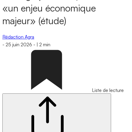
«un enjeu économique
majeur» (étude)
Rédaction Agra
-
25 juin 2026
-
|
2 min
Liste de lecture