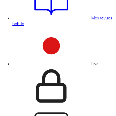
Mes revues
hebdo
Live