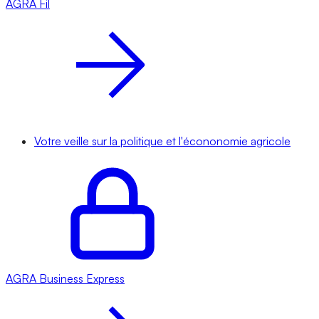
AGRA
Fil
Votre veille sur la politique et l'écononomie agricole
AGRA
Business Express