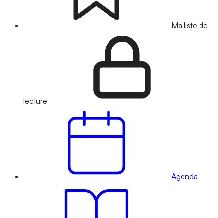
Ma liste de
lecture
Agenda