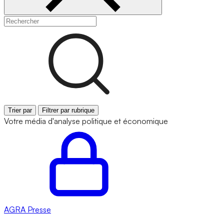
Trier par
Filtrer par rubrique
Votre média d'analyse politique et économique
AGRA
Presse