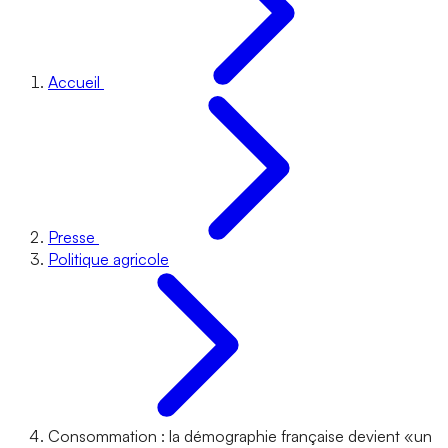
Accueil
Presse
Politique agricole
Consommation : la démographie française devient «un