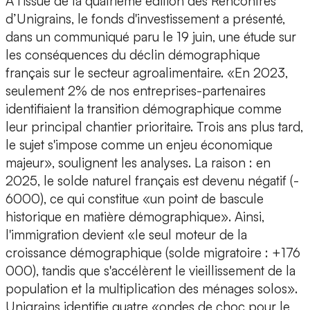
A l'issue de la quatrième édition des Rencontres
d’Unigrains, le fonds d'investissement a présenté,
dans un communiqué paru le 19 juin, une étude sur
les conséquences du déclin démographique
français sur le secteur agroalimentaire. «En 2023,
seulement 2% de nos entreprises-partenaires
identifiaient la transition démographique comme
leur principal chantier prioritaire. Trois ans plus tard,
le sujet s'impose comme un enjeu économique
majeur», soulignent les analyses. La raison : en
2025, le solde naturel français est devenu négatif (-
6000), ce qui constitue «un point de bascule
historique en matière démographique». Ainsi,
l'immigration devient «le seul moteur de la
croissance démographique (solde migratoire : +176
000), tandis que s'accélèrent le vieillissement de la
population et la multiplication des ménages solos».
Unigrains identifie quatre «ondes de choc pour le