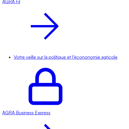
AGRA
Fil
Votre veille sur la politique et l'écononomie agricole
AGRA
Business Express