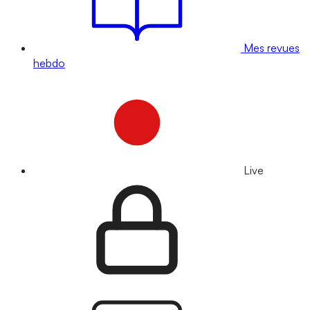
Mes revues
hebdo
Live