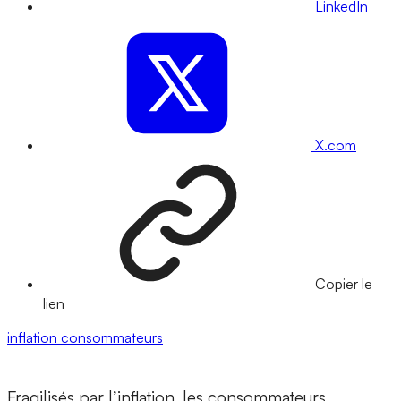
LinkedIn
X.com
Copier le
lien
inflation
consommateurs
Fragilisés par l’inflation, les consommateurs