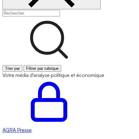
Trier par
Filtrer par rubrique
Votre média d'analyse politique et économique
AGRA
Presse