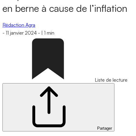
en berne à cause de l’inflation
Rédaction Agra
-
11 janvier 2024
-
|
1 min
Liste de lecture
Partager