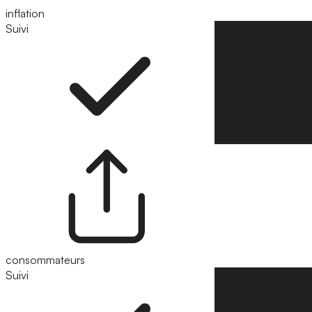
inflation
Suivi
Suivre
consommateurs
Suivi
Suivre