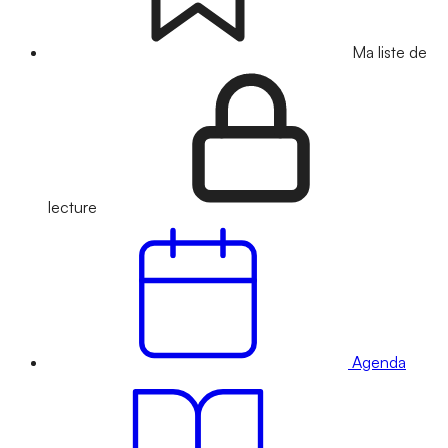
Ma liste de
lecture
Agenda