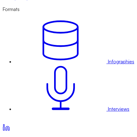
Formats
Infographies
Interviews
Voir nos offres d’abonnement