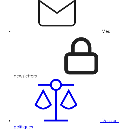
Mes
newsletters
Dossiers
politiques