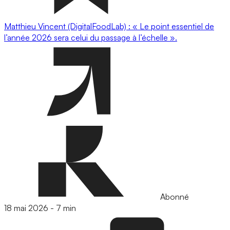
Matthieu Vincent (DigitalFoodLab) : « Le point essentiel de
l’année 2026 sera celui du passage à l’échelle ».
Abonné
18 mai 2026
-
7 min