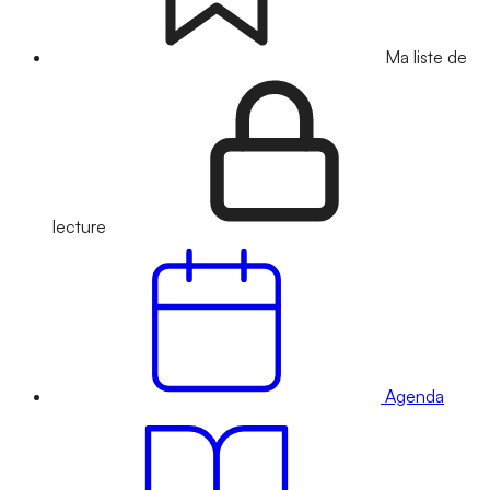
Ma liste de
lecture
Agenda