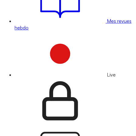
Mes revues
hebdo
Live