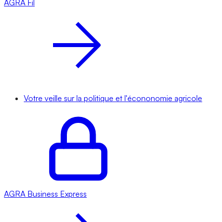
AGRA
Fil
Votre veille sur la politique et l'écononomie agricole
AGRA
Business Express