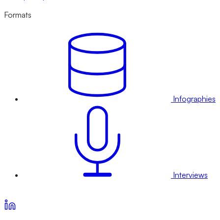
Formats
Infographies
Interviews
Voir nos offres d’abonnement