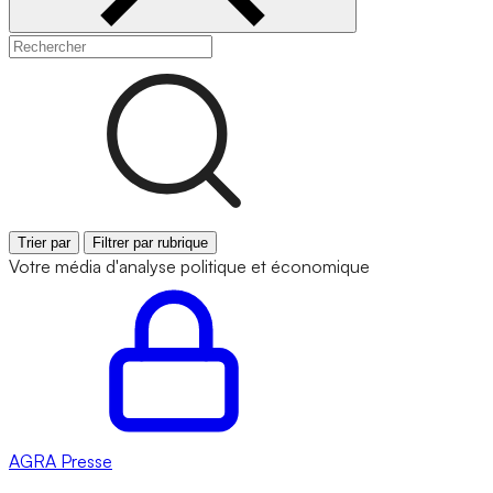
Trier par
Filtrer par rubrique
Votre média d'analyse politique et économique
AGRA
Presse