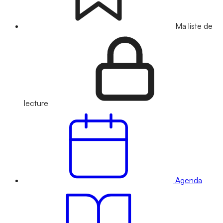
Ma liste de
lecture
Agenda