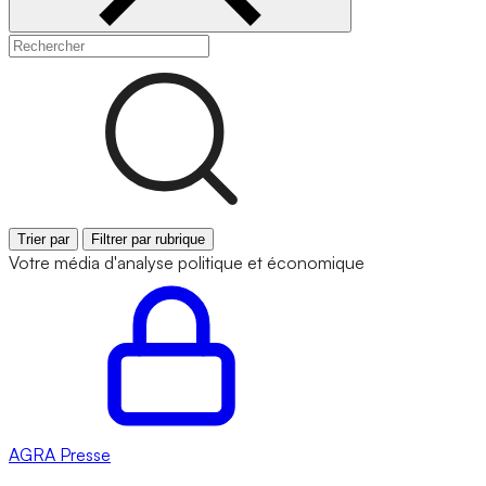
Trier par
Filtrer par rubrique
Votre média d'analyse politique et économique
AGRA
Presse