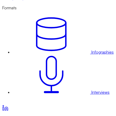
Formats
Infographies
Interviews
Voir nos offres d’abonnement