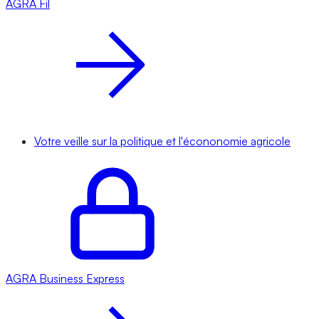
AGRA
Fil
Votre veille sur la politique et l'écononomie agricole
AGRA
Business Express