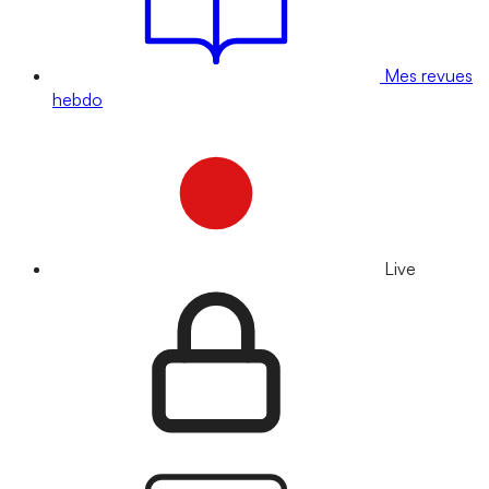
Mes revues
hebdo
Live