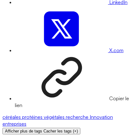
LinkedIn
X.com
Copier le
lien
céréales
protéines végétales
recherche
Innovation
entreprises
Afficher plus de tags
Cacher les tags
(
+
)