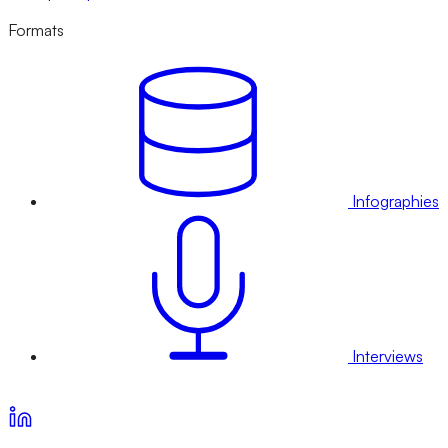
Formats
Infographies
Interviews
Voir nos offres d’abonnement