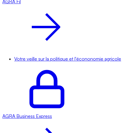
AGRA
Fil
Votre veille sur la politique et l'écononomie agricole
AGRA
Business Express