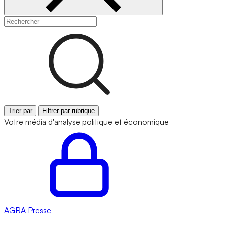
Trier par
Filtrer par rubrique
Votre média d'analyse politique et économique
AGRA
Presse