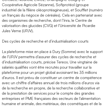
Coopérative Agricole Sézanne), Sofiprotéol (groupe
industriel de la filière oléoprotéagineuse), et Soufflet (numéro
un français du négoce de céréales). Cela en partenariat avec
des organismes de recherche, dont l’Inra, le Centre de
valorisation des glucides (CVG) et l’Université de Picardie
Jules Verne (UPJV).
Des cycles de recherche et d’industrialisation courts
La plateforme mise en place à Dury (Somme) avec le support
de l’UPJV permettra d’assurer des cycles de recherche et
d’industrialisation courts, précise Tereos. Une vingtaine de
salariés qualifiés vont être recrutés pour travailler sur la
plateforme pour un projet global avoisinant les 35 millions
d’euros. Il est prévu de constituer un centre de compétence
avec un chiffre d’affaires annuel de trois millions d’euros via
de la recherche en propre, de la recherche collaborative et
de la prestation de services pour le compte des grandes
entreprises et PME françaises des secteurs de l’alimentation
humaine et animale, des matériaux, des cosmétiques et de la