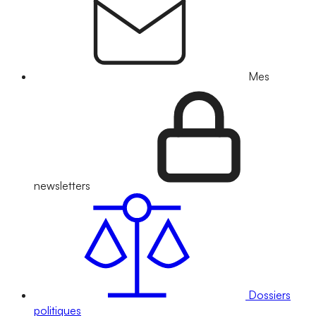
Mes
newsletters
Dossiers
politiques