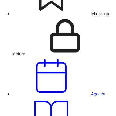
Ma liste de
lecture
Agenda