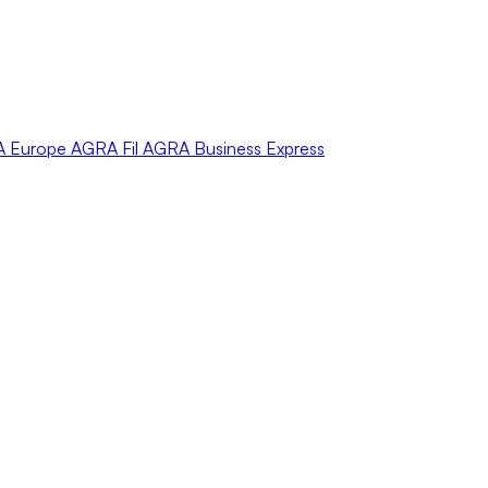
A
Europe
AGRA
Fil
AGRA
Business Express