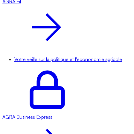
AGRA
Fil
Votre veille sur la politique et l'écononomie agricole
AGRA
Business Express