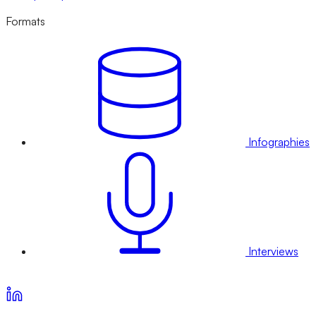
Formats
Infographies
Interviews
Voir nos offres d’abonnement