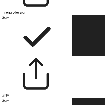
interprofession
Suivi
Suivre
SNA
Suivi
Suivre