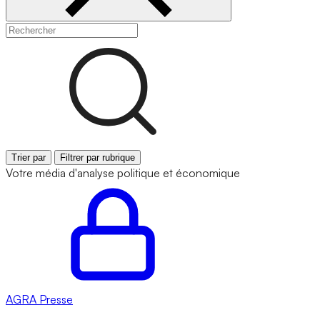
Trier par
Filtrer par rubrique
Votre média d'analyse politique et économique
AGRA
Presse