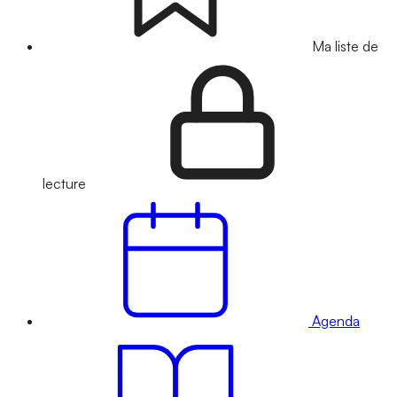
Ma liste de
lecture
Agenda