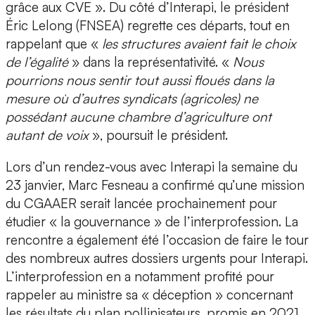
grâce aux CVE ». Du côté d’Interapi, le président
Éric Lelong (FNSEA) regrette ces départs, tout en
rappelant que «
les structures avaient fait le choix
de l’égalité
» dans la représentativité. «
Nous
pourrions nous sentir tout aussi floués dans la
mesure où d’autres syndicats (agricoles) ne
possédant aucune chambre d’agriculture ont
autant de voix
», poursuit le président.
Lors d’un rendez-vous avec Interapi la semaine du
23 janvier, Marc Fesneau a confirmé qu’une mission
du CGAAER serait lancée prochainement pour
étudier « la gouvernance » de l’interprofession. La
rencontre a également été l’occasion de faire le tour
des nombreux autres dossiers urgents pour Interapi.
L’interprofession en a notamment profité pour
rappeler au ministre sa « déception » concernant
les résultats du plan pollinisateurs, promis en 2021