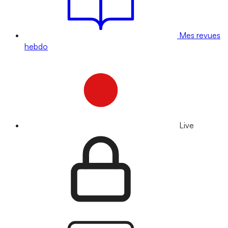
Mes revues
hebdo
Live