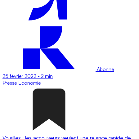
Abonné
25 février 2022
-
2 min
Presse
Economie
Volailles : les accouveurs veulent une relance rapide de