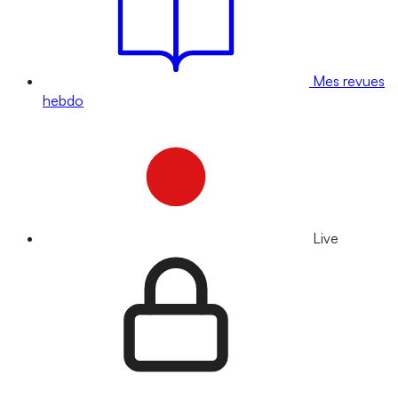
Mes revues
hebdo
Live