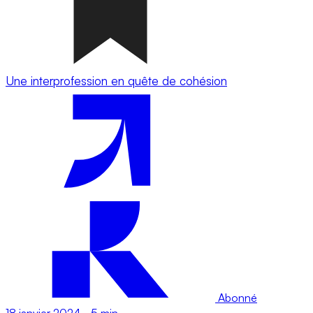
Une interprofession en quête de cohésion
Abonné
18 janvier 2024
-
5 min