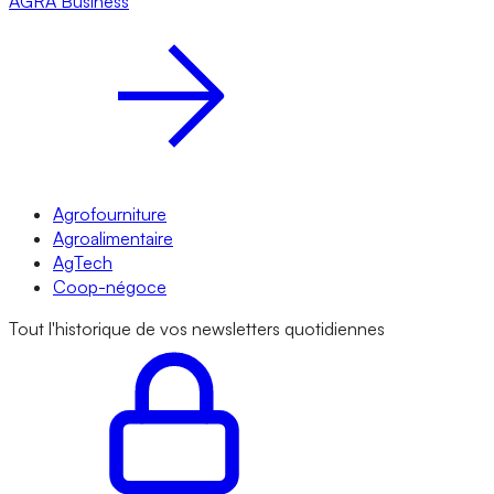
AGRA
Business
Agrofourniture
Agroalimentaire
AgTech
Coop-négoce
Tout l'historique de vos newsletters quotidiennes