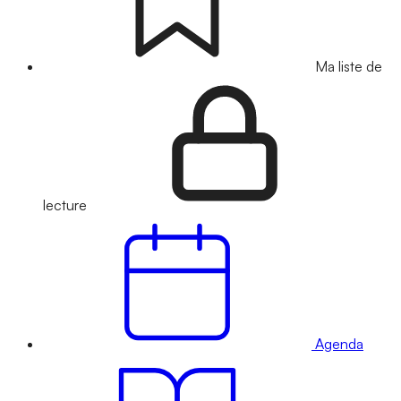
Ma liste de
lecture
Agenda