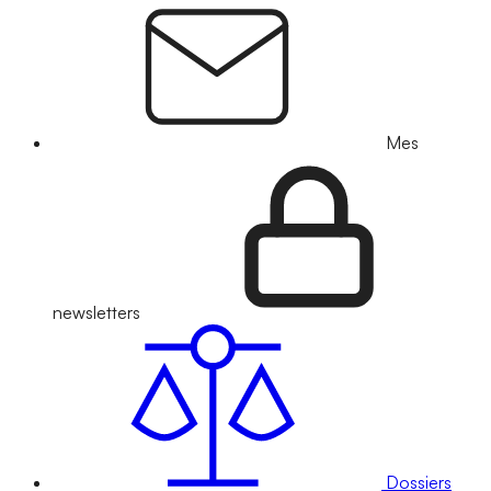
Mes
newsletters
Dossiers