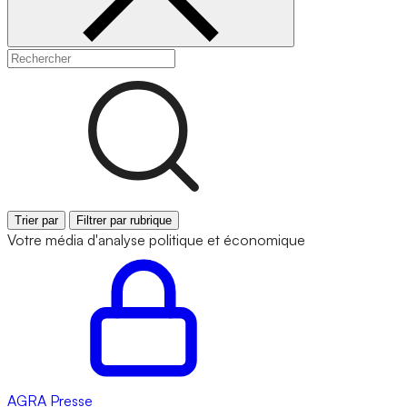
Trier par
Filtrer par rubrique
Votre média d'analyse politique et économique
AGRA
Presse