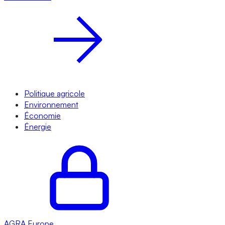
Politique agricole
Environnement
Économie
Énergie
AGRA
Europe