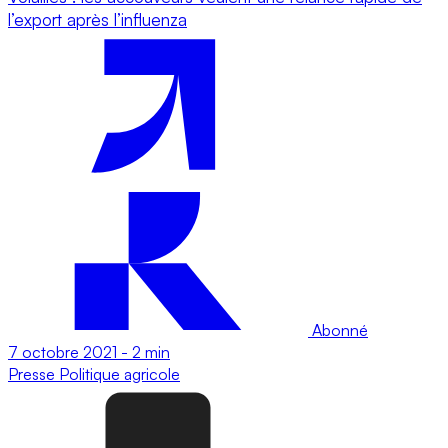
l’export après l’influenza
Abonné
7 octobre 2021
-
2 min
Presse
Politique agricole