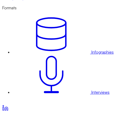
Formats
Infographies
Interviews
Voir nos offres d’abonnement