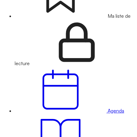
Ma liste de
lecture
Agenda