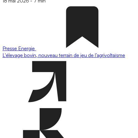
18 mai 2026
-
7 min
Presse
Energie
L'élevage bovin, nouveau terrain de jeu de l’agrivoltaïsme