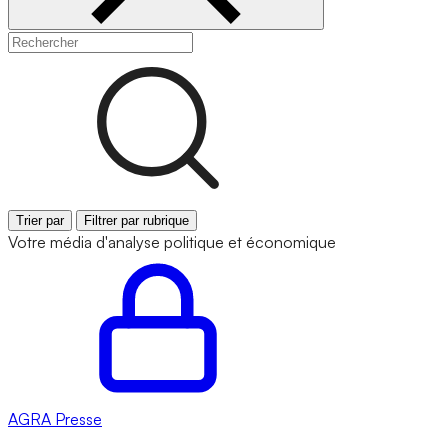
Trier par
Filtrer par rubrique
Votre média d'analyse politique et économique
AGRA
Presse