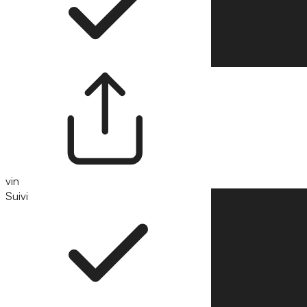
vin
Suivi
Suivre