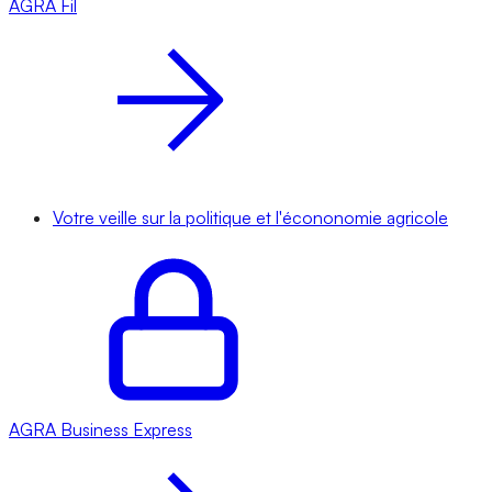
AGRA
Fil
Votre veille sur la politique et l'écononomie agricole
AGRA
Business Express