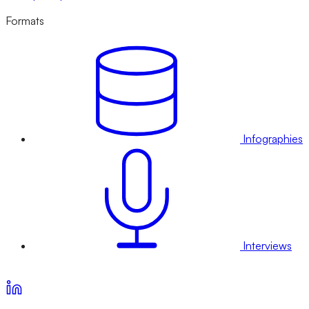
Formats
Infographies
Interviews
Voir nos offres d’abonnement