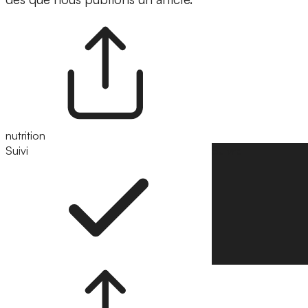
nutrition
Suivi
Suivre