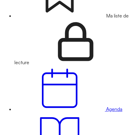
Ma liste de
lecture
Agenda