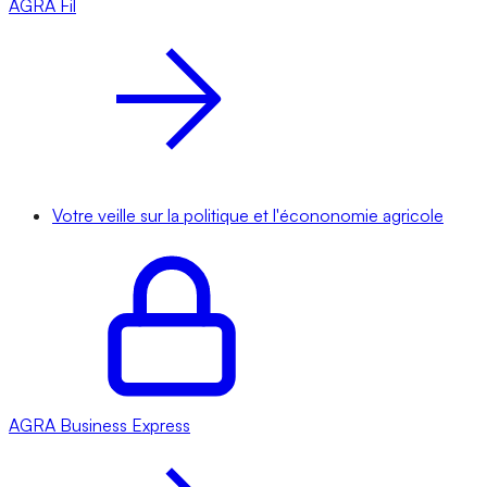
AGRA
Fil
Votre veille sur la politique et l'écononomie agricole
AGRA
Business Express