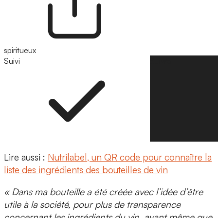
spiritueux
Suivi
Suivre
Lire aussi :
Nutrilabel, un QR code pour connaître la
liste des ingrédients des bouteilles de vin
« Dans ma bouteille a été créée avec l’idée d’être
utile à la société, pour plus de transparence
concernant les ingrédients du vin, avant même que