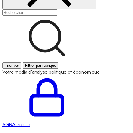
Trier par
Filtrer par rubrique
Votre média d'analyse politique et économique
AGRA
Presse