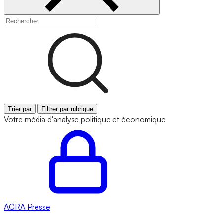
Trier par
Filtrer par rubrique
Votre média d'analyse politique et économique
AGRA
Presse