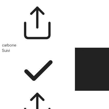
carbone
Suivi
Suivre