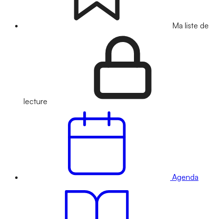
Ma liste de
lecture
Agenda