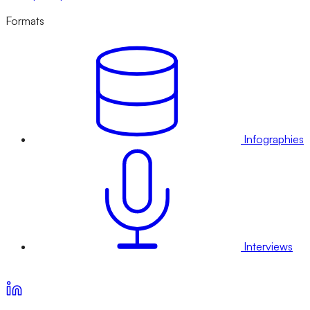
Formats
Infographies
Interviews
Voir nos offres d’abonnement