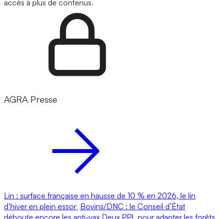
accès à plus de contenus.
AGRA Presse
Lin : surface française en hausse de 10 % en 2026, le lin
d’hiver en plein essor
Bovins/DNC : le Conseil d’État
déboute encore les anti-vax
Deux PPL pour adapter les forêts