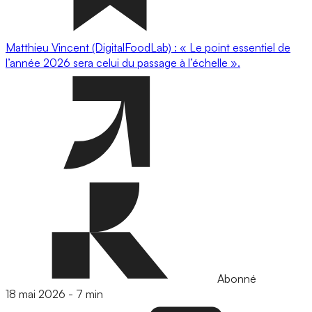
Matthieu Vincent (DigitalFoodLab) : « Le point essentiel de
l’année 2026 sera celui du passage à l’échelle ».
Abonné
18 mai 2026
-
7 min