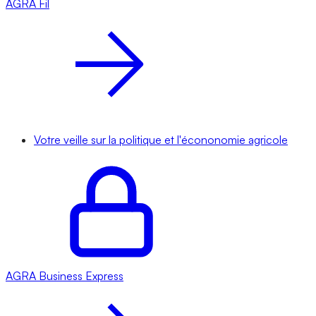
AGRA
Fil
Votre veille sur la politique et l'écononomie agricole
AGRA
Business Express