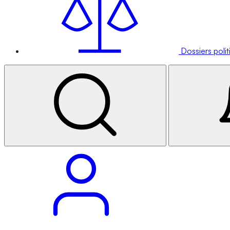
Dossiers poli