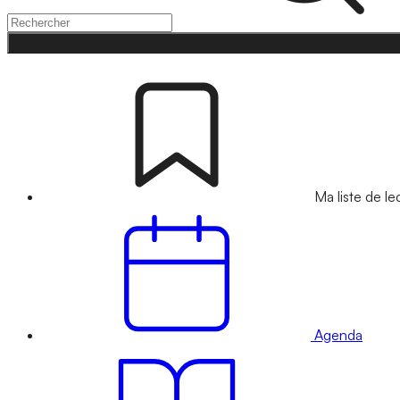
Ma liste de le
Agenda