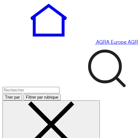
AGRA
Europe
AGR
Trier par
Filtrer par rubrique