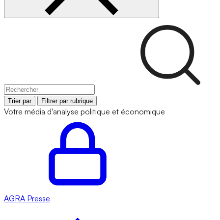
Trier par
Filtrer par rubrique
Votre média d'analyse politique et économique
AGRA
Presse