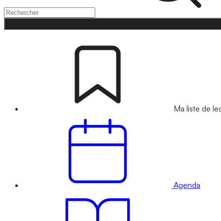
Ma liste de le
Agenda