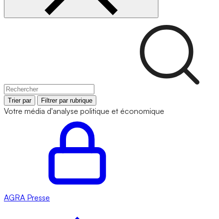
Trier par
Filtrer par rubrique
Votre média d'analyse politique et économique
AGRA
Presse