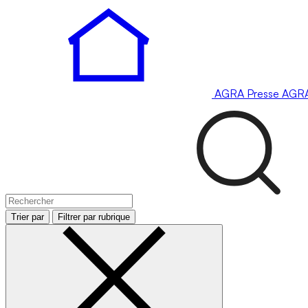
AGRA
Presse
AGR
Trier par
Filtrer par rubrique