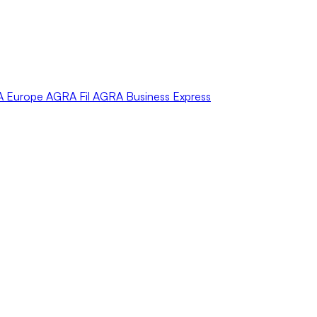
A
Europe
AGRA
Fil
AGRA
Business Express