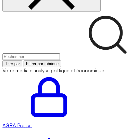
Trier par
Filtrer par rubrique
Votre média d'analyse politique et économique
AGRA
Presse