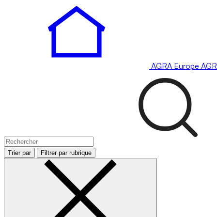
AGRA
Europe
AGR
Trier par
Filtrer par rubrique