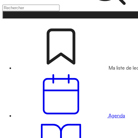
Ma liste de le
Agenda