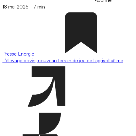
Abonné
18 mai 2026
-
7 min
Presse
Energie
L'élevage bovin, nouveau terrain de jeu de l’agrivoltaïsme