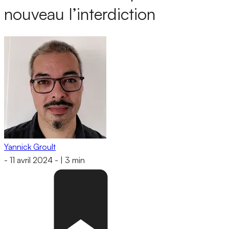
nouveau l’interdiction
Yannick Groult
-
11 avril 2024
-
|
3 min