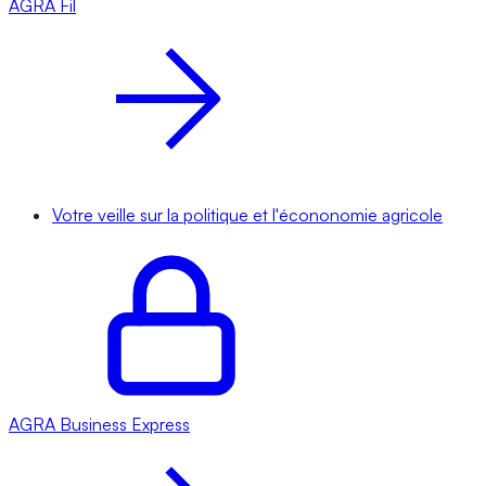
AGRA
Fil
Votre veille sur la politique et l'écononomie agricole
AGRA
Business Express