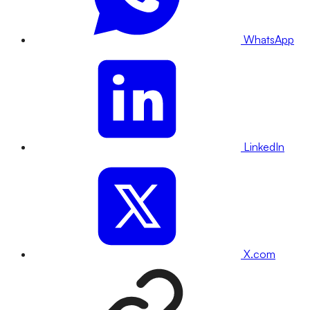
WhatsApp
LinkedIn
X.com