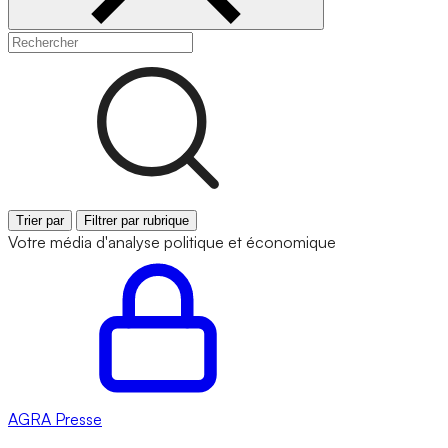
Trier par
Filtrer par rubrique
Votre média d'analyse politique et économique
AGRA
Presse