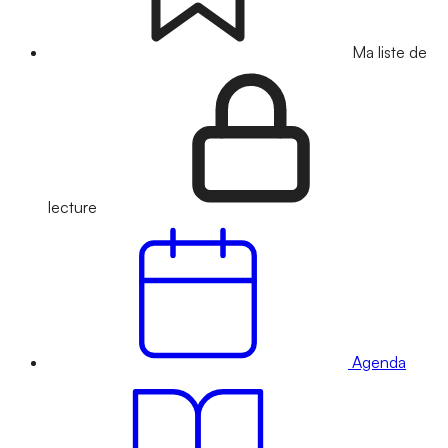
Ma liste de
lecture
Agenda