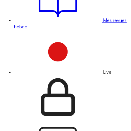
Mes revues
hebdo
Live