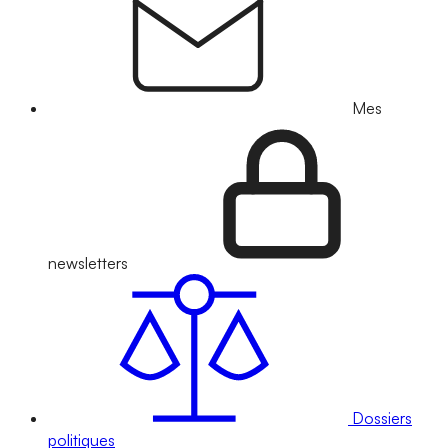
Mes
newsletters
Dossiers
politiques