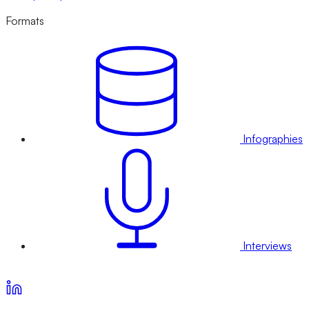
Formats
Infographies
Interviews
Voir nos offres d’abonnement