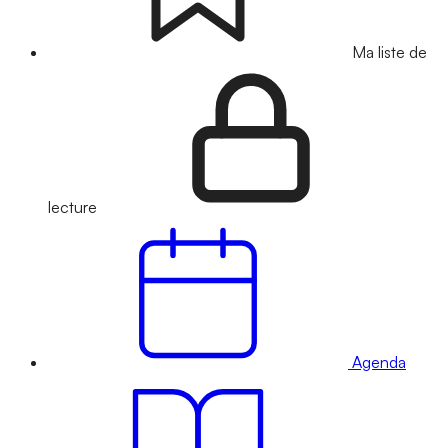
Ma liste de
lecture
Agenda