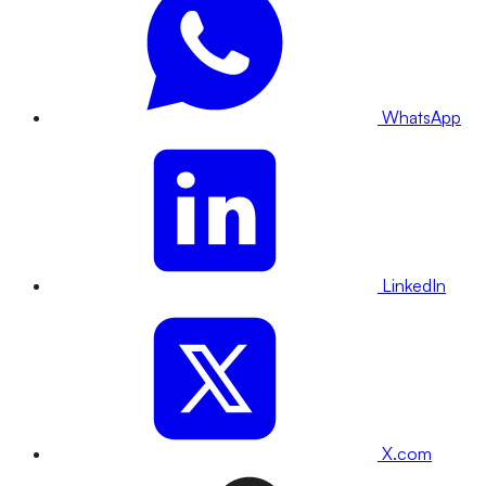
WhatsApp
LinkedIn
X.com