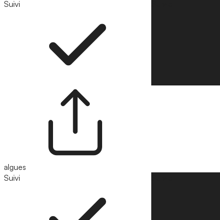
Suivi
Suivre
algues
Suivi
Suivre