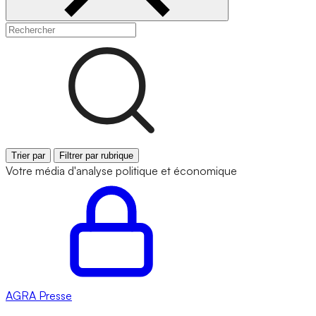
Trier par
Filtrer par rubrique
Votre média d'analyse politique et économique
AGRA
Presse