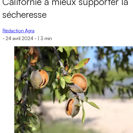
Californie à mieux supporter la
sécheresse
Rédaction Agra
-
24 avril 2024
-
|
3 min