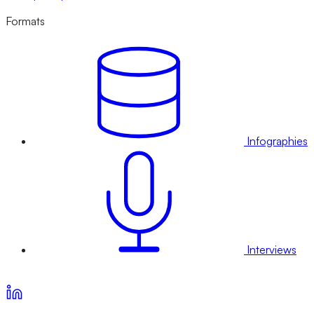
Formats
Infographies
Interviews
Voir nos offres d’abonnement