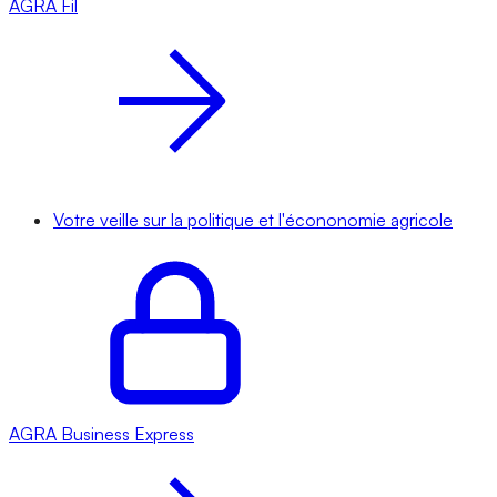
AGRA
Fil
Votre veille sur la politique et l'écononomie agricole
AGRA
Business Express